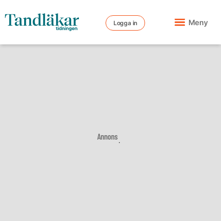
Meny
Logga in
Annons