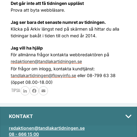
Det går inte att få tidningen uppläst
Prova att byta webbläsare.
Jag ser bara det senaste numret av tidningen.
Klicka på Arkiv längst ned på skärmen så hittar du alla
tidningar bakåt i tiden till och med år 2014.
Jag vill ha hjälp
För allmänna frågor kontakta webbredaktören på
redaktionen@tandlakartidningen.se
För frågor om inlogg, kontakta kundtjänst:
tandlakartidningen@flowyinfo.se
eller 08-799 63 38
(öppet 08.00-18.00)
TIPSA
LinkedIn
Facebook
Email
KONTAKT
redaktionen@tandlakartidningen.se
08 - 666 15 00