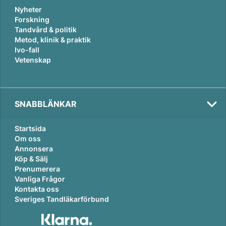
Nyheter
Forskning
Tandvård & politik
Metod, klinik & praktik
Ivo-fall
Vetenskap
SNABBLÄNKAR
Startsida
Om oss
Annonsera
Köp & Sälj
Prenumerera
Vanliga Frågor
Kontakta oss
Sveriges Tandläkarförbund