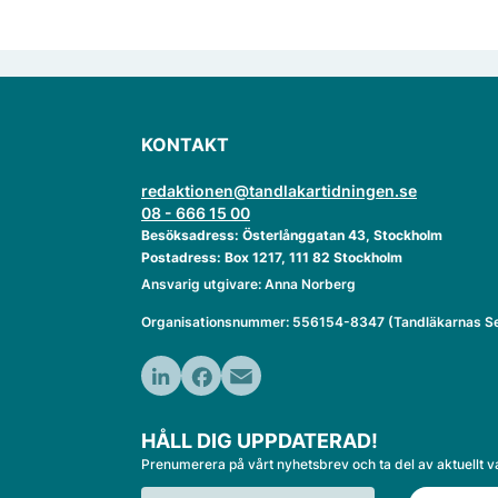
KONTAKT
redaktionen@tandlakartidningen.se
08 - 666 15 00
Besöksadress: Österlånggatan 43, Stockholm
Postadress: Box 1217, 111 82 Stockholm
Ansvarig utgivare: Anna Norberg
Organisationsnummer: 556154-8347 (Tandläkarnas Se
LinkedIn
Facebook
Email
HÅLL DIG UPPDATERAD!
Prenumerera på vårt nyhetsbrev och ta del av aktuellt v