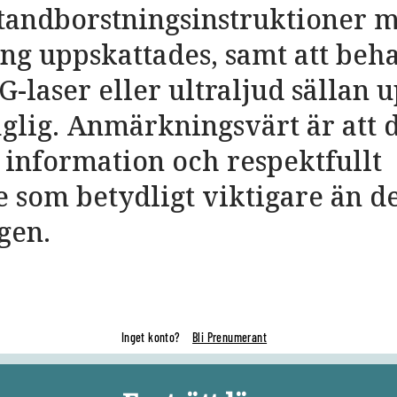
 tandborstningsinstruktioner 
ng uppskattades, samt att beh
-laser eller ultraljud sällan 
glig. Anmärkningsvärt är att 
information och respektfullt
som betydligt viktigare än de
gen.
Inget konto?
Bli Prenumerant