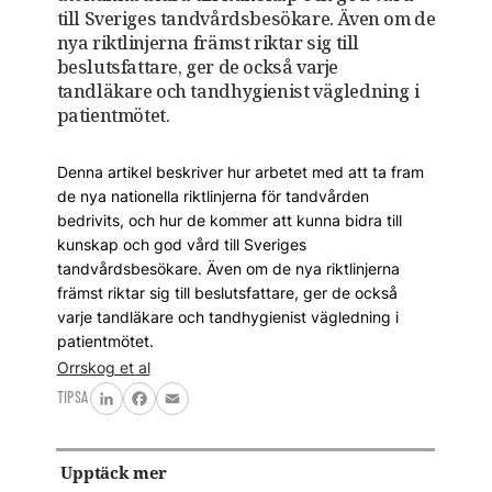
till Sveriges tandvårdsbesökare. Även om de
nya riktlinjerna främst riktar sig till
beslutsfattare, ger de också varje
tandläkare och tandhygienist vägledning i
patientmötet.
Denna artikel beskriver hur arbetet med att ta fram
de nya nationella riktlinjerna för tandvården
bedrivits, och hur de kommer att kunna bidra till
kunskap och god vård till Sveriges
tandvårdsbesökare. Även om de nya riktlinjerna
främst riktar sig till beslutsfattare, ger de också
varje tandläkare och tandhygienist vägledning i
patientmötet.
Orrskog et al
TIPSA
LinkedIn
Facebook
Email
Upptäck mer