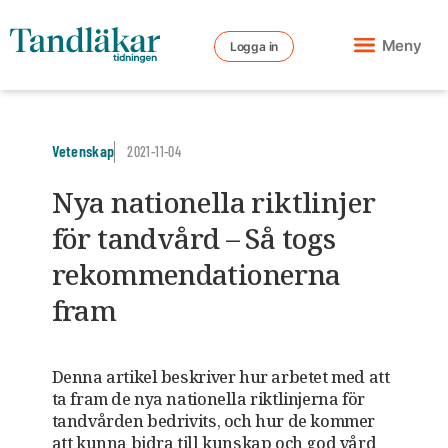
Meny
Logga in
Vetenskap
2021-11-04
Nya nationella riktlinjer
för tandvård – Så togs
rekommendationerna
fram
Denna artikel beskriver hur arbetet med att
ta fram de nya nationella riktlinjerna för
tandvården bedrivits, och hur de kommer
att kunna bidra till kunskap och god vård