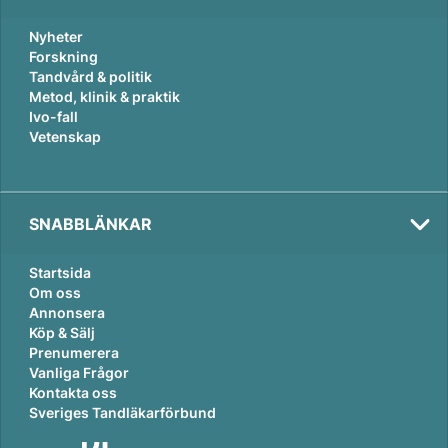
Nyheter
Forskning
Tandvård & politik
Metod, klinik & praktik
Ivo-fall
Vetenskap
SNABBLÄNKAR
Startsida
Om oss
Annonsera
Köp & Sälj
Prenumerera
Vanliga Frågor
Kontakta oss
Sveriges Tandläkarförbund