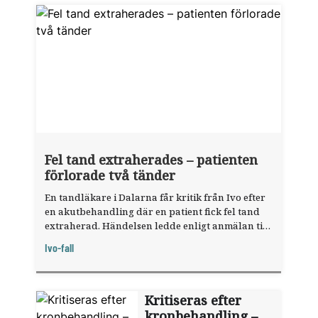
Fel tand extraherades – patienten
förlorade två tänder
En tandläkare i Dalarna får kritik från Ivo efter
en akut­behandling där en patient fick fel tand
extraherad. Händelsen ledde enligt anmälan till
att patienten senare behövde dra ut ytterligare
Ivo-fall
en tand.
Kritiseras efter
kronbehandling –