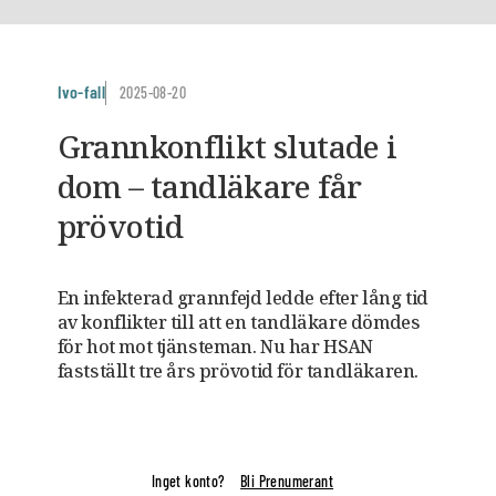
Ivo-fall
2025-08-20
Grannkonflikt slutade i
dom – tandläkare får
prövotid
En infekterad grannfejd ledde efter lång tid
av konflikter till att en tandläkare dömdes
för hot mot tjänsteman. Nu har HSAN
fastställt tre års prövotid för tandläkaren.
Inget konto?
Bli Prenumerant