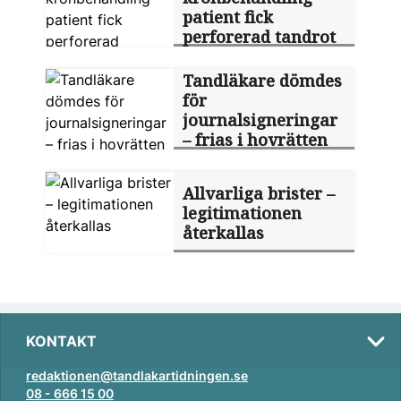
patient fick
perforerad tandrot
Tandläkare dömdes
för
journalsigneringar
– frias i hovrätten
Allvarliga brister –
legitimationen
återkallas
KONTAKT
redaktionen@tandlakartidningen.se
08 - 666 15 00