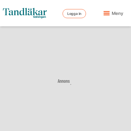
Meny
Logga in
Annons