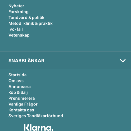
Nyheter
Forskning
Tandvård & politik
Metod, klinik & praktik
Ivo-fall
Vetenskap
SNABBLÄNKAR
Startsida
Om oss
Annonsera
Köp & Sälj
Prenumerera
Vanliga Frågor
Kontakta oss
Sveriges Tandläkarförbund