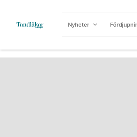
Nyheter
Fördjupni