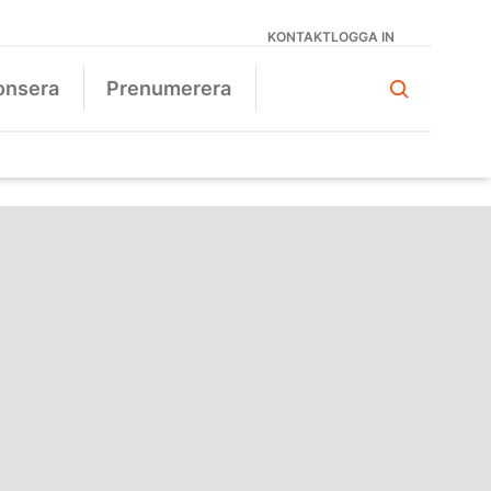
KONTAKT
LOGGA IN
onsera
Prenumerera