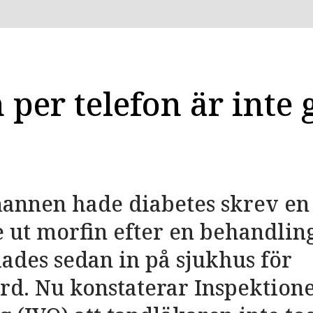
per telefon är inte 
mannen hade diabetes skrev en
 ut morfin efter en behandling
lades sedan in på sjukhus för
rd. Nu konstaterar Inspektion