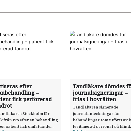
tiseras efter
Tandläkare dömdes f
onbehandling –
journalsigneringar –
ient fick perforerad
frias i hovrätten
ndrot
Tandläkaren signerade
andläkare i Stockholm får
journalanteckningar för
ik från Ivo efter en behandling
behandlingar som utförts av i
en ­patient fick omfattande
legitimerad personal på klinik