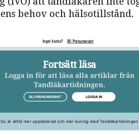
 (IVO) att tandläkaren inte to
ntens behov och hälsotillstånd.
Inget konto?
Bli Prenumerant
Fortsätt läsa
Logga in för att läsa alla artiklar från
Tandläkartidningen.
BLI PRENUMERANT
LOGGA IN
Du är alltid mer uppdaterad och mer kunnig med Tandläkartidningen