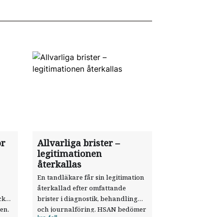
ör
Allvarliga brister –
legitimationen
återkallas
En tandläkare får sin legitimation
återkallad efter omfattande
cke
brister i diagnostik, behandling
en.
och journalföring. HSAN bedömer