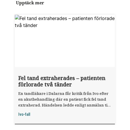
Upptäck mer
Fel tand extraherades – patienten
förlorade två tänder
En tandläkare i Dalarna får kritik från Ivo efter
en akut­behandling där en patient fick fel tand
extraherad. Händelsen ledde enligt anmälan till
att patienten senare behövde dra ut ytterligare
Ivo-fall
en tand.