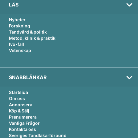
LÄS
Nyheter
Forskning
Tandvård & politik
Metod, klinik & praktik
Ivo-fall
Vetenskap
SNABBLÄNKAR
Startsida
Om oss
Annonsera
Köp & Sälj
Prenumerera
Vanliga Frågor
Kontakta oss
Sveriges Tandläkarförbund