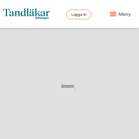
Meny
Logga in
Annons