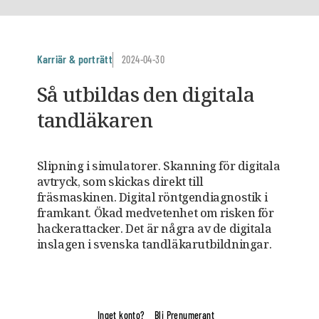
Karriär & porträtt
2024-04-30
Så utbildas den digitala
tandläkaren
Slipning i simulatorer. Skanning för digitala
avtryck, som skickas direkt till
fräsmaskinen. Digital röntgendiagnostik i
framkant. Ökad medvetenhet om risken för
hackerattacker. Det är några av de digitala
inslagen i svenska tandläkarutbildningar.
Inget konto?
Bli Prenumerant