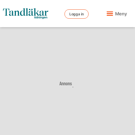
Meny
Logga in
Annons