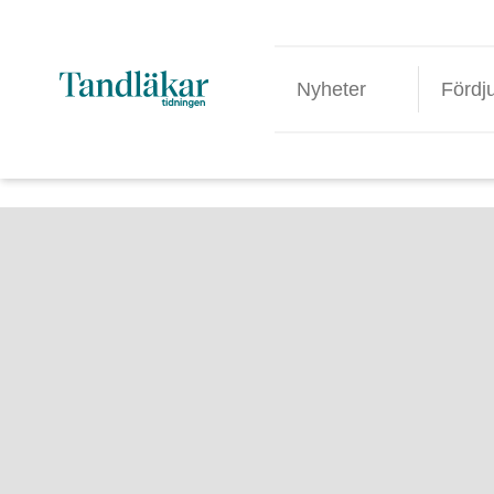
Nyheter
Fördj