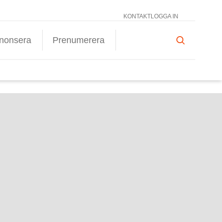
KONTAKT
LOGGA IN
nonsera
Prenumerera