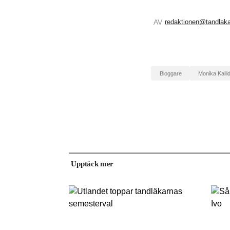
AV
redaktionen@tandlaka
bloggare
Monika Kalli
Upptäck mer