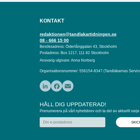
KONTAKT
redaktionen@tandlakartidningen.se
08 - 666 15 00
Besöksadress: Österlånggatan 43, Stockholm
Postadress: Box 1217, 111 82 Stockholm
Ansvarig utgivare: Anna Norberg
Organisationsnummer: 556154-8347 (Tandläkarnas Servic
LinkedIn
Facebook
Email
HÅLL DIG UPPDATERAD!
Prenumerera på vårt nyhetsbrev och ta del av aktuellt varje