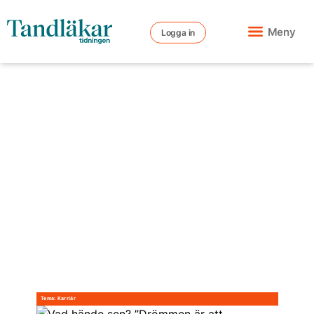
Meny
Logga in