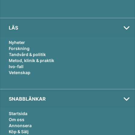
LÄS
Nyheter
Forskning
Tandvård & politik
Metod, klinik & praktik
Ivo-fall
Vetenskap
SNABBLÄNKAR
Startsida
Om oss
Annonsera
Köp & Sälj