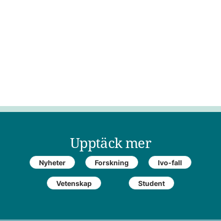
Upptäck mer
Nyheter
Forskning
Ivo-fall
Vetenskap
Student