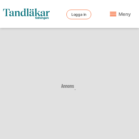
Meny
Logga in
Annons