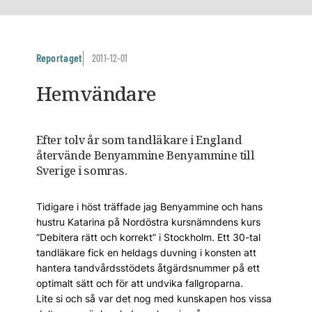
Reportaget
2011-12-01
Hemvändare
Efter tolv år som tandläkare i England
återvände Benyammine Benyammine till
Sverige i somras.
Tidigare i höst träffade jag Benyammine och hans
hustru Katarina på Nordöstra kursnämndens kurs
”Debitera rätt och korrekt” i Stockholm. Ett 30-tal
tandläkare fick en heldags duvning i konsten att
hantera tandvårdsstödets åtgärdsnummer på ett
optimalt sätt och för att undvika fallgroparna.
Lite si och så var det nog med kunskapen hos vissa