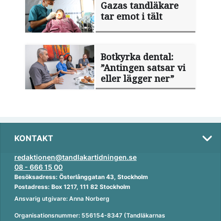
Gazas tandläkare
tar emot i tält
Botkyrka dental:
”Antingen satsar vi
eller lägger ner”
KONTAKT
redaktionen@tandlakartidningen.se
08 - 666 15 00
Besöksadress: Österlånggatan 43, Stockholm
Postadress: Box 1217, 111 82 Stockholm
Ansvarig utgivare: Anna Norberg
Organisationsnummer: 556154-8347 (Tandläkarnas