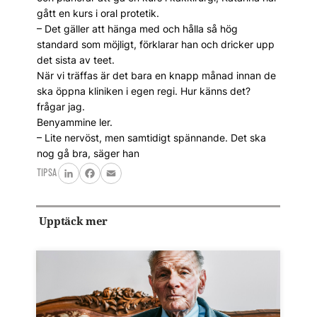
gått en kurs i oral protetik.
– Det gäller att hänga med och hålla så hög
standard som möjligt, förklarar han och dricker upp
det sista av teet.
När vi träffas är det bara en knapp månad innan de
ska öppna kliniken i egen regi. Hur känns det?
frågar jag.
Benyammine ler.
– Lite nervöst, men samtidigt spännande. Det ska
nog gå bra, säger han
TIPSA
LinkedIn
Facebook
Email
Upptäck mer