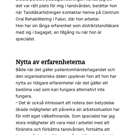
det var rätt plats för mig i tandvården, berättar hon
när Tandläkartidningen kontaktar henne på Centrum
Oral Rehabilitering i Falun, där hon arbetar.
Hon har sin långa erfarenhet som distriktstandläkare
med sig i bagaget, en tillgång nu när hon är
specialist.
Nytta av erfarenheterna
Både när det gäller patientomhändertagandet och
den organisatoriska delen upplever hon att hon har
nytta av tidigare erfarenheter när det gäller att
bedöma vad som kan fungera alternativt inte
fungera.
– Det är också intressant att notera den betydelse
ökade möjligheter att påverka sin arbetssituation har
för mitt eget välbefinnande. Som specialist har jag
stora möjligheter att vara med i arbetet med att
förändra och förbättra tandvården, fortsätta att