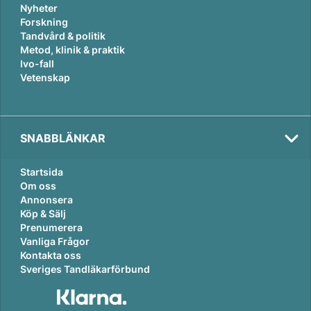
Nyheter
Forskning
Tandvård & politik
Metod, klinik & praktik
Ivo-fall
Vetenskap
SNABBLÄNKAR
Startsida
Om oss
Annonsera
Köp & Sälj
Prenumerera
Vanliga Frågor
Kontakta oss
Sveriges Tandläkarförbund