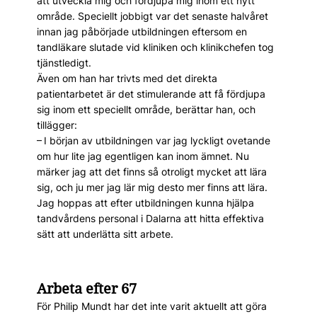
att utveckla mig och fördjupa mig inom ett nytt
område. Speciellt jobbigt var det senaste halvåret
innan jag påbörjade utbildningen eftersom en
tandläkare slutade vid kliniken och klinikchefen tog
tjänstledigt.
Även om han har trivts med det direkta
patientarbetet är det stimulerande att få fördjupa
sig inom ett speciellt område, berättar han, och
tillägger:
– I början av utbildningen var jag lyckligt ovetande
om hur lite jag egentligen kan inom ämnet. Nu
märker jag att det finns så otroligt mycket att lära
sig, och ju mer jag lär mig desto mer finns att lära.
Jag hoppas att efter utbildningen kunna hjälpa
tandvårdens personal i Dalarna att hitta effektiva
sätt att underlätta sitt arbete.
Arbeta efter 67
För Philip Mundt har det inte varit aktuellt att göra