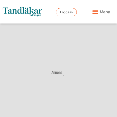
Meny
Logga in
Annons