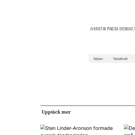
AV
KRISTIN PINEDA SVENSKE
Myter
Tandtroll
Upptäck mer