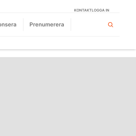
KONTAKT
LOGGA IN
onsera
Prenumerera