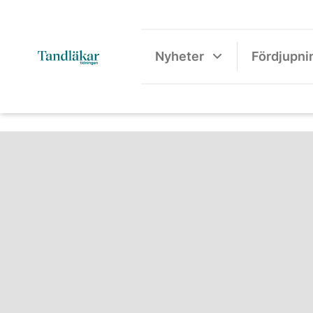
Nyheter
Fördjupni