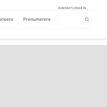
KONTAKT
LOGGA IN
onsera
Prenumerera