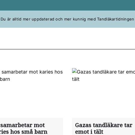
Du är alltid mer uppdaterad och mer kunnig med Tandläkartidningen
 samarbetar mot
Gazas tandläkare tar
ries hos små barn
emot i tält