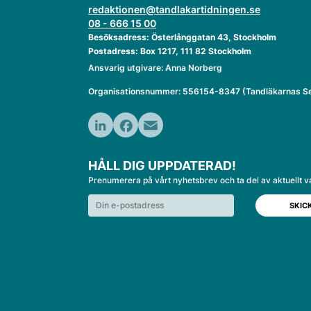
redaktionen@tandlakartidningen.se
08 - 666 15 00
Besöksadress: Österlånggatan 43, Stockholm
Postadress: Box 1217, 111 82 Stockholm
Ansvarig utgivare: Anna Norberg
Organisationsnummer: 556154-8347 (Tandläkarnas Se
LinkedIn
Facebook
Email
HÅLL DIG UPPDATERAD!
Prenumerera på vårt nyhetsbrev och ta del av aktuellt v