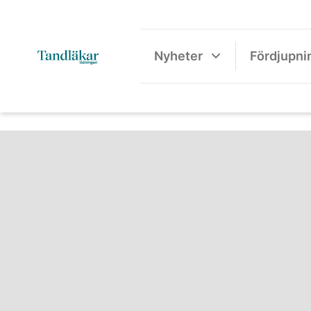
Nyheter
Fördjupni