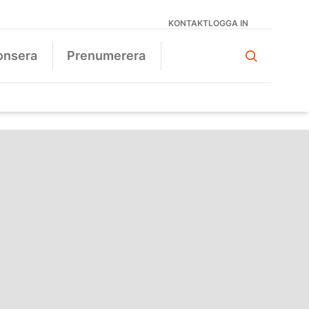
KONTAKT
LOGGA IN
onsera
Prenumerera