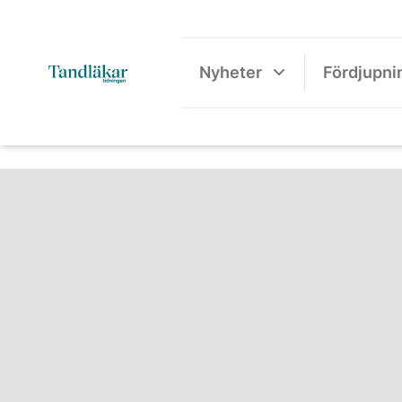
Nyheter
Fördjupni