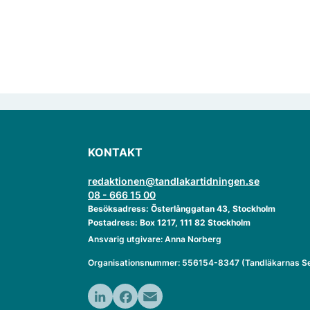
KONTAKT
redaktionen@tandlakartidningen.se
08 - 666 15 00
Besöksadress: Österlånggatan 43, Stockholm
Postadress: Box 1217, 111 82 Stockholm
Ansvarig utgivare: Anna Norberg
Organisationsnummer: 556154-8347 (Tandläkarnas Se