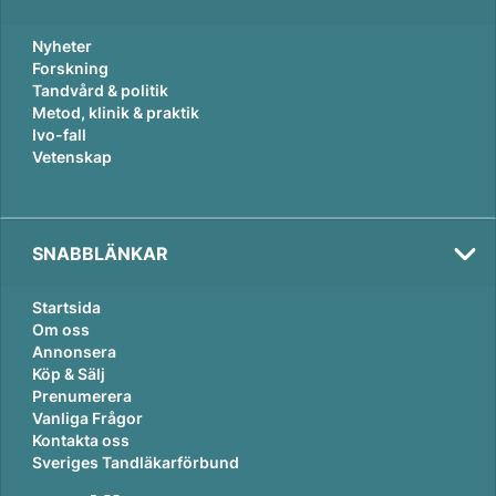
Nyheter
Forskning
Tandvård & politik
Metod, klinik & praktik
Ivo-fall
Vetenskap
SNABBLÄNKAR
Startsida
Om oss
Annonsera
Köp & Sälj
Prenumerera
Vanliga Frågor
Kontakta oss
Sveriges Tandläkarförbund