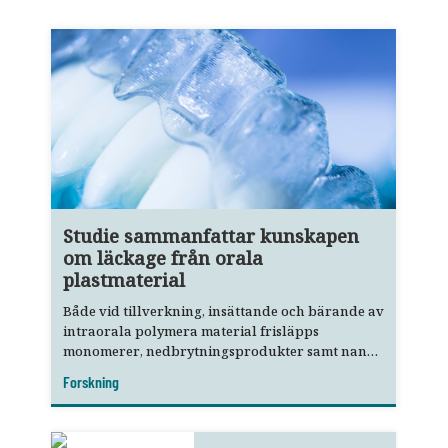
Studie sammanfattar kunskapen
om läckage från orala
plastmaterial
Både vid tillverkning, insättande och bärande av
intraorala polymera material frisläpps
monomerer, nedbrytningsprodukter samt nano-
och mikropartiklar.
Forskning