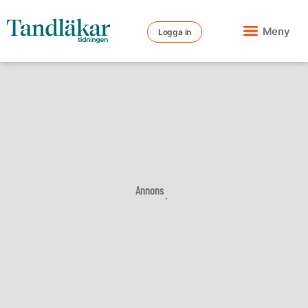
Meny
Logga in
Annons