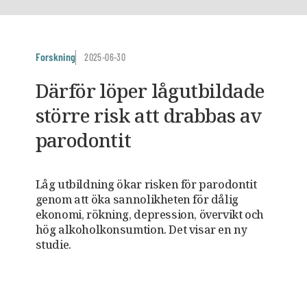
Forskning
2025-06-30
Därför löper lågutbildade
större risk att drabbas av
parodontit
Låg utbildning ökar risken för parodontit
genom att öka sannolikheten för dålig
ekonomi, rökning, depression, övervikt och
hög alkoholkonsumtion. Det visar en ny
studie.