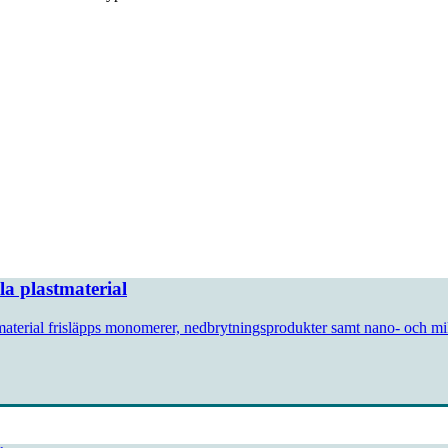
a plastmaterial
 material frisläpps monomerer, nedbrytningsprodukter samt nano- och mik