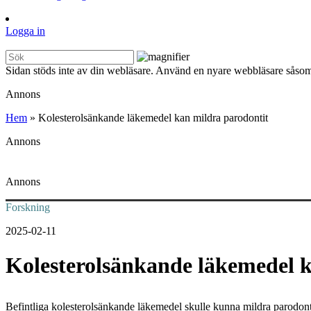
Logga in
Sidan stöds inte av din webläsare. Använd en nyare webbläsare såsom
Annons
Hem
»
Kolesterolsänkande läkemedel kan mildra parodontit
Annons
Annons
Forskning
2025-02-11
Kolesterolsänkande läkemedel k
Befintliga kolesterolsänkande läkemedel skulle kunna mildra parodonti