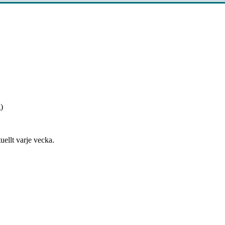
)
uellt varje vecka.