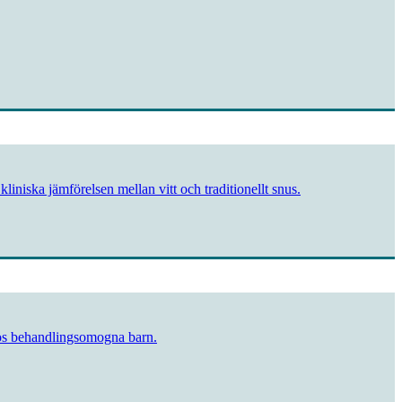
liniska jämförelsen mellan vitt och traditionellt snus.
hos behandlings­omogna barn.