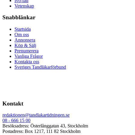
Ivo-fall
Vetenskap
Snabblänkar
Startsida
Om oss
Annonsera
Köp & Sälj
Prenumerera
Vanliga Frågor
Kontakta oss
Sveriges Tandläkarförbund
Kontakt
redaktionen@tandlakartidningen.se
08 - 666 15 00
Besöksadress: Österlånggatan 43, Stockholm
Postadress: Box 1217, 111 82 Stockholm