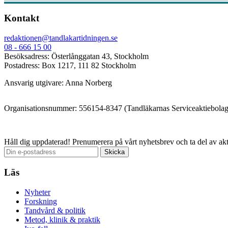
Kontakt
redaktionen@tandlakartidningen.se
08 - 666 15 00
Besöksadress: Österlånggatan 43, Stockholm
Postadress: Box 1217, 111 82 Stockholm
Ansvarig utgivare: Anna Norberg
Organisationsnummer: 556154-8347 (Tandläkarnas Serviceaktiebolag
Håll dig uppdaterad!
Prenumerera på vårt nyhetsbrev och ta del av akt
Läs
Nyheter
Forskning
Tandvård & politik
Metod, klinik & praktik