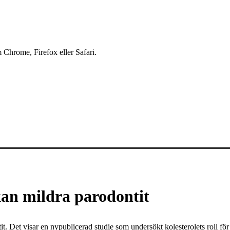
 Chrome, Firefox eller Safari.
an mildra parodontit
t. Det visar en nypublicerad studie som undersökt kolesterolets roll fö