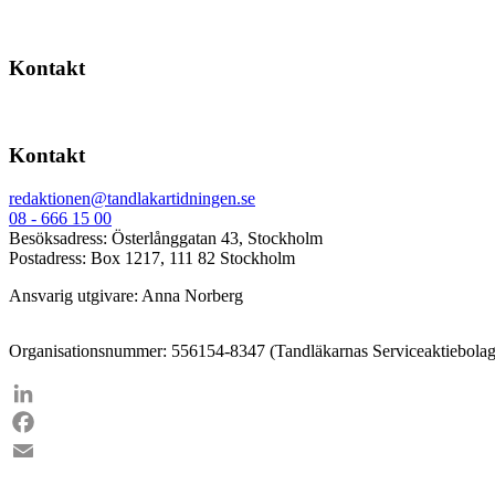
Kontakt
Kontakt
redaktionen@tandlakartidningen.se
08 - 666 15 00
Besöksadress: Österlånggatan 43, Stockholm
Postadress: Box 1217, 111 82 Stockholm
Ansvarig utgivare: Anna Norberg
Organisationsnummer: 556154-8347 (Tandläkarnas Serviceaktiebolag
LinkedIn
Facebook
Email