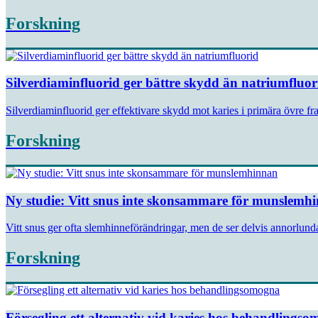
Forskning
Silverdiaminfluorid ger bättre skydd än natriumfluor
Silverdiaminfluorid ger effektivare skydd mot karies i primära övre fra
Forskning
Ny studie: Vitt snus inte skonsammare för munslemh
Vitt snus ger ofta slemhinneförändringar, men de ser delvis annorlunda 
Forskning
Försegling ett alternativ vid karies hos behandlings