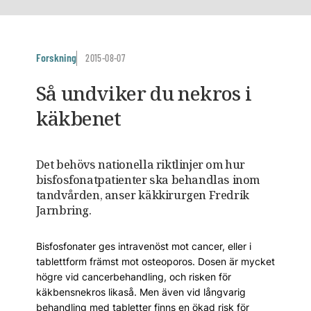
Forskning
2015-08-07
Så undviker du nekros i
käkbenet
Det behövs nationella riktlinjer om hur
bisfosfonatpatienter ska behandlas inom
tandvården, anser käkkirurgen Fredrik
Jarnbring.
Bisfosfonater ges intravenöst mot cancer, eller i
tablettform främst mot osteoporos. Dosen är mycket
högre vid cancerbehandling, och risken för
käkbensnekros likaså. Men även vid långvarig
behandling med tabletter finns en ökad risk för