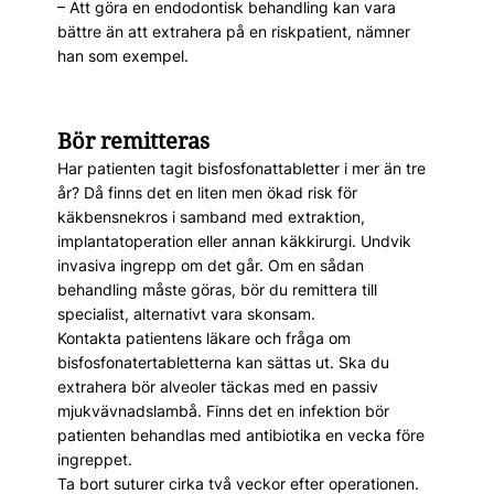
– Att göra en endodontisk behandling kan vara
bättre än att extrahera på en riskpatient, nämner
han som exempel.
Bör remitteras
Har patienten tagit bisfosfonattabletter i mer än tre
år? Då finns det en liten men ökad risk för
käkbensnekros i samband med extraktion,
implantatoperation eller annan käkkirurgi. Undvik
invasiva ingrepp om det går. Om en sådan
behandling måste göras, bör du remittera till
specialist, alternativt vara skonsam.
Kontakta patientens läkare och fråga om
bisfosfonatertabletterna kan sättas ut. Ska du
extrahera bör alveoler täckas med en passiv
mjukvävnadslambå. Finns det en infektion bör
patienten behandlas med antibiotika en vecka före
ingreppet.
Ta bort suturer cirka två veckor efter operationen.