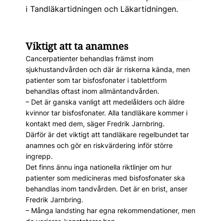
i Tandläkartidningen och Läkartidningen.
Viktigt att ta anamnes
Cancerpatienter behandlas främst inom
sjukhustandvården och där är riskerna kända, men
patienter som tar bisfosfonater i tablettform
behandlas oftast inom allmäntandvården.
– Det är ganska vanligt att medelålders och äldre
kvinnor tar bisfosfonater. Alla tandläkare kommer i
kontakt med dem, säger Fredrik Jarnbring.
Därför är det viktigt att tandläkare regelbundet tar
anamnes och gör en riskvärdering inför större
ingrepp.
Det finns ännu inga nationella riktlinjer om hur
patienter som medicineras med bisfosfonater ska
behandlas inom tandvården. Det är en brist, anser
Fredrik Jarnbring.
– Många landsting har egna rekommendationer, men