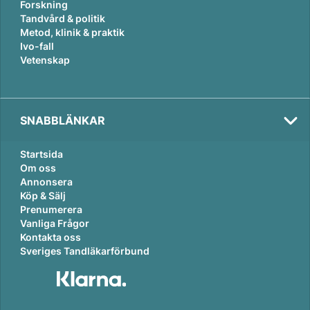
Forskning
Tandvård & politik
Metod, klinik & praktik
Ivo-fall
Vetenskap
SNABBLÄNKAR
Startsida
Om oss
Annonsera
Köp & Sälj
Prenumerera
Vanliga Frågor
Kontakta oss
Sveriges Tandläkarförbund