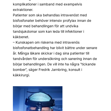
komplikationer i samband med exempelvis
extraktioner.
Patienter som ska behandlas intravenöst med
bisfosfonater behöver intensiv profylax innan de
börjar med behandlingen för att undvika
tandsjukdomar som kan leda till infektioner i
käkbenet.
– Kunskapen om riskerna med intravenös
bisfosfonatbehandling har blivit bättre under senare
år. Många läkare skickar i dag sina patienter till
tandvården för undersökning och sanering innan de
börjar behandlingen. De vill inte ha några ”tickande
bomber”, säger Fredrik Jarnbring, konsult i
käkkirurgi.