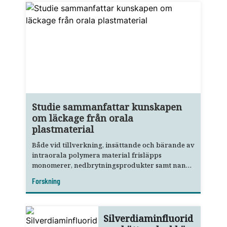
Studie sammanfattar kunskapen
om läckage från orala
plastmaterial
Både vid tillverkning, insättande och bärande av
intraorala polymera material frisläpps
monomerer, nedbrytningsprodukter samt nano-
och mikropartiklar.
Forskning
Silverdiaminfluorid