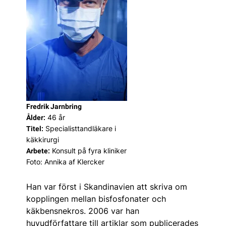
Fredrik Jarnbring
46 år
Ålder:
Specialisttandläkare i
Titel:
käkkirurgi
Konsult på fyra kliniker
Arbete:
Foto: Annika af Klercker
Han var först i Skandinavien att skriva om
kopplingen mellan bisfosfonater och
käkbensnekros. 2006 var han
huvudförfattare till artiklar som publicerades