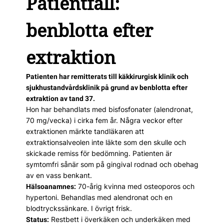
Patientfall:
benblotta efter
extraktion
Patienten har remitterats till käkkirurgisk klinik och
sjukhustandvårdsklinik på grund av benblotta efter
extraktion av tand 37.
Hon har behandlats med bisfosfonater (alendronat,
70 mg/vecka) i cirka fem år. Några veckor efter
extraktionen märkte tandläkaren att
extraktionsalveolen inte läkte som den skulle och
skickade remiss för bedömning. Patienten är
symtomfri sånär som på gingival rodnad och obehag
av en vass benkant.
70-årig kvinna med osteoporos och
Hälsoanamnes:
hypertoni. Behandlas med alendronat och en
blodtryckssänkare. I övrigt frisk.
Restbett i överkäken och underkäken med
Status: