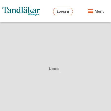
Meny
Logga in
Annons