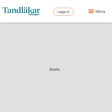
Meny
Logga in
Annons