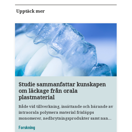
Upptäck mer
Studie sammanfattar kunskapen
om läckage från orala
plastmaterial
Både vid tillverkning, insättande och bärande av
intraorala polymera material frisläpps
monomerer, nedbrytningsprodukter samt nano-
och mikropartiklar.
Forskning