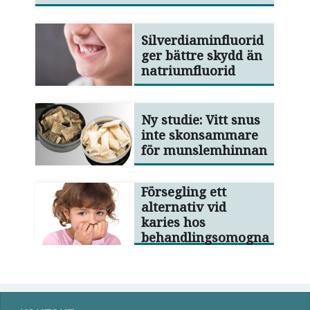
Silverdiaminfluorid
ger bättre skydd än
natriumfluorid
Ny studie: Vitt snus
inte skonsammare
för munslemhinnan
Försegling ett
alternativ vid
karies hos
behandlingsomogna