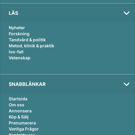
LÄS
Nyheter
Forskning
Tandvård & politik
Metod, klinik & praktik
Ivo-fall
Vetenskap
SNABBLÄNKAR
Startsida
Om oss
Annonsera
Köp & Sälj
Prenumerera
Vanliga Frågor
Kontakta oss