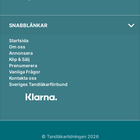
SNABBLÄNKAR
Startsida
Om oss
Annonsera
Köp & Sälj
Prenumerera
Vanliga Frågor
Kontakta oss
Sveriges Tandläkarförbund
© Tandläkartidningen 2026