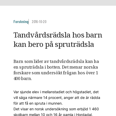
Forskning
2016-10-20
Tandvårdsrädsla hos barn
kan bero på spruträdsla
Barn som lider av tandvårdsrädsla kan ha
en spruträdsla i botten. Det menar norska
forskare som undersökt frågan hos över 1
400 barn.
Var sjunde elev i mellanstadiet och högstadiet, det
vill säga närmare 14 procent, anger att de är rädda
för att få en spruta i munnen.
Det visar en norsk undersökning som erbjöd 1 460
skolbarn mellan 10 och 16 år gamla i Hordadal,