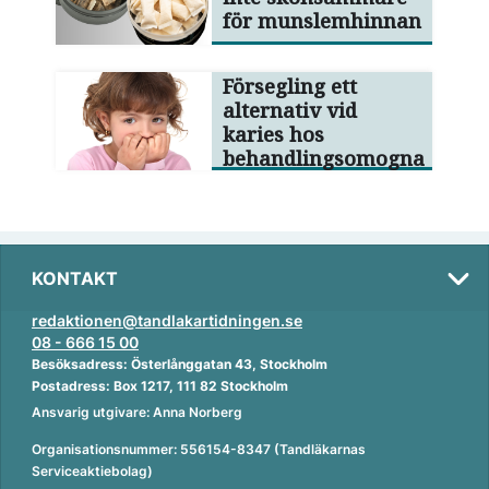
för munslemhinnan
Försegling ett
alternativ vid
karies hos
behandlingsomogna
KONTAKT
redaktionen@tandlakartidningen.se
08 - 666 15 00
Besöksadress: Österlånggatan 43, Stockholm
Postadress: Box 1217, 111 82 Stockholm
Ansvarig utgivare: Anna Norberg
Organisationsnummer: 556154-8347 (Tandläkarnas
Serviceaktiebolag)