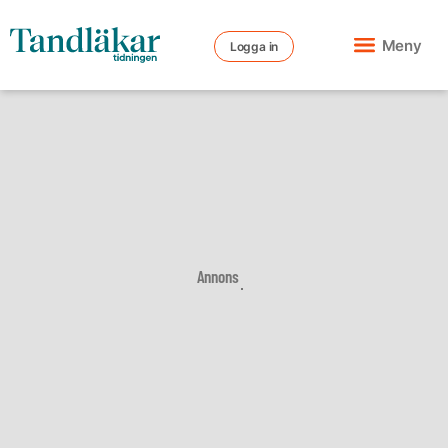
Meny
Logga in
Annons