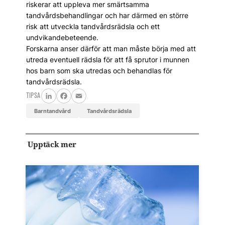
riskerar att uppleva mer smärtsamma
tandvårdsbehandlingar och har därmed en större
risk att utveckla tandvårdsrädsla och ett
undvikandebeteende.
Forskarna anser därför att man måste börja med att
utreda eventuell rädsla för att få sprutor i munnen
hos barn som ska utredas och behandlas för
tandvårdsrädsla.
TIPSA
LinkedIn
Facebook
Email
barntandvård
tandvårdsrädsla
Upptäck mer