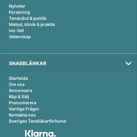
Nyheter
Forskning
Tandvård & politik
Metod, klinik & praktik
Ivo-fall
Vetenskap
SNABBLÄNKAR
Startsida
Om oss
Annonsera
Köp & Sälj
Prenumerera
Vanliga Frågor
Kontakta oss
Sveriges Tandläkarförbund