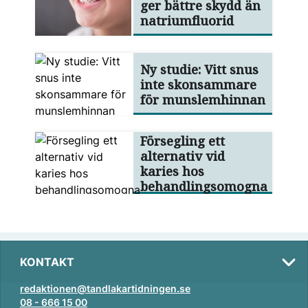
ger bättre skydd än
natriumfluorid
Ny studie: Vitt snus
inte skonsammare
för munslemhinnan
Försegling ett
alternativ vid
karies hos
behandlingsomogna
KONTAKT
redaktionen@tandlakartidningen.se
08 - 666 15 00