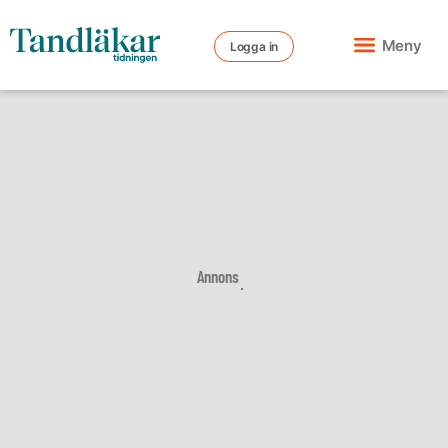
Meny
Logga in
Annons