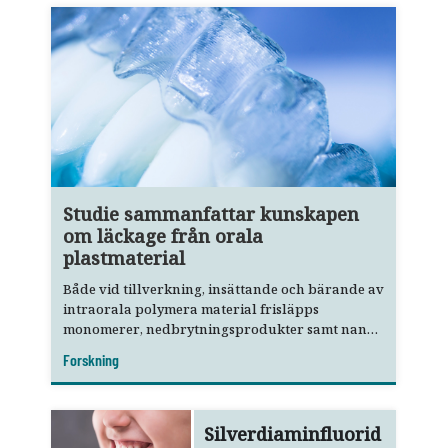
Studie sammanfattar kunskapen
om läckage från orala
plastmaterial
Både vid tillverkning, insättande och bärande av
intraorala polymera material frisläpps
monomerer, nedbrytningsprodukter samt nano-
och mikropartiklar.
Forskning
Silverdiaminfluorid