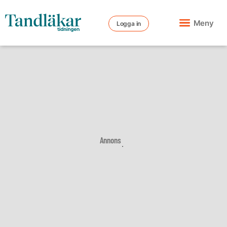
Meny
Logga in
Annons