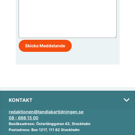
KONTAKT
redaktionen@tandlakartidningen.se
08 - 666 15 00
Besöksadress: Österlånggatan 43, Stockholm
Postadress: Box 1217, 111 82 Stockholm