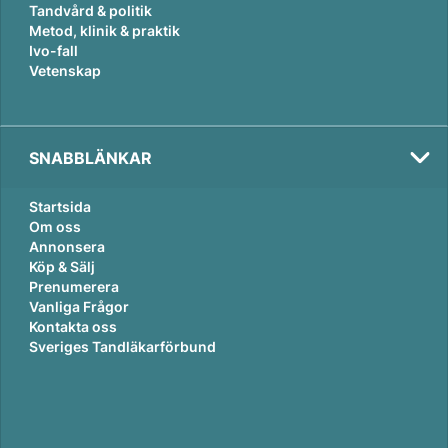
Tandvård & politik
Metod, klinik & praktik
Ivo-fall
Vetenskap
SNABBLÄNKAR
Startsida
Om oss
Annonsera
Köp & Sälj
Prenumerera
Vanliga Frågor
Kontakta oss
Sveriges Tandläkarförbund