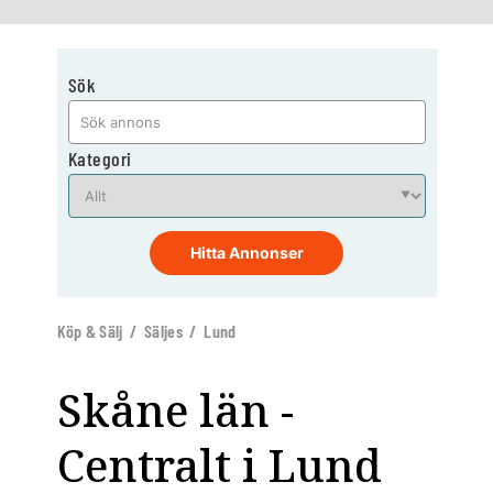
Sök
Kategori
Hitta Annonser
Köp & Sälj / Säljes / Lund
Skåne län -
Centralt i Lund