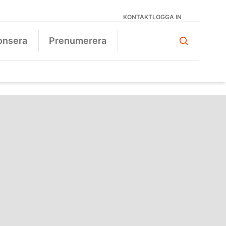
KONTAKT
LOGGA IN
onsera
Prenumerera