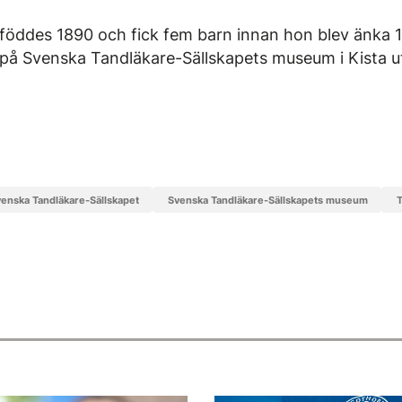
öddes 1890 och fick fem barn innan hon blev änka 
på Svenska Tandläkare-Sällskapets museum i Kista u
Svenska Tandläkare-Sällskapet
Svenska Tandläkare-Sällskapets museum