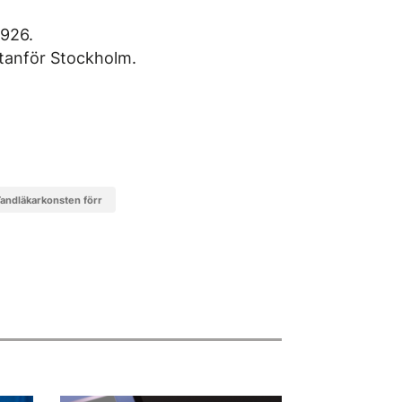
1926.
tanför Stockholm.
tandläkarkonsten förr