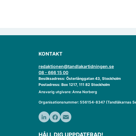
KONTAKT
redaktionen@tandlakartidningen.se
08 - 666 15 00
Besöksadress: Österlånggatan 43, Stockholm
Postadress: Box 1217, 111 82 Stockholm
Ansvarig utgivare: Anna Norberg
Organisationsnummer: 556154-8347 (Tandläkarnas Se
LinkedIn
Facebook
Email
HÅLL DIG UPPDATERAD!