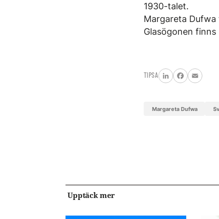
1930-talet.
Margareta Dufwa f
Glasögonen finns 
TIPSA
LinkedIn
Facebook
Email
Margareta Dufwa
Upptäck mer