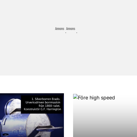
Annons
Annons