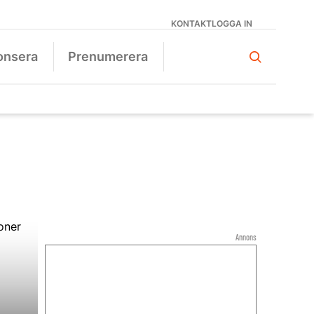
KONTAKT
LOGGA IN
onsera
Prenumerera
Annons