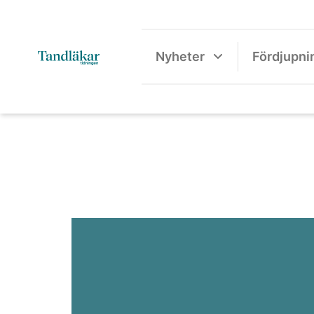
Nyheter
Fördjupni