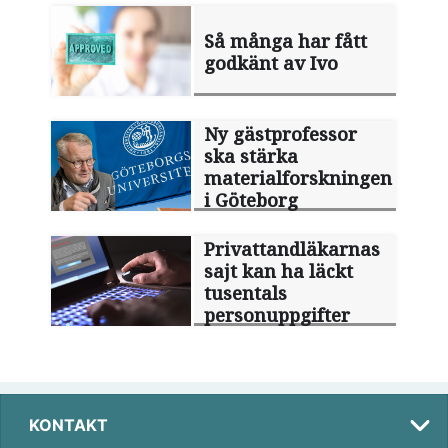
Så många har fått
godkänt av Ivo
Ny gästprofessor
ska stärka
materialforskningen
i Göteborg
Privattandläkarnas
sajt kan ha läckt
tusentals
personuppgifter
KONTAKT