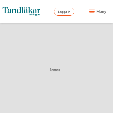
Meny
Logga in
Annons