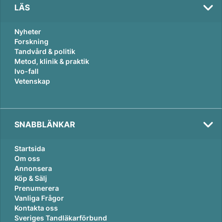
LÄS
Nyheter
Forskning
Tandvård & politik
Metod, klinik & praktik
Ivo-fall
Vetenskap
SNABBLÄNKAR
Startsida
Om oss
Annonsera
Köp & Sälj
Prenumerera
Vanliga Frågor
Kontakta oss
Sveriges Tandläkarförbund