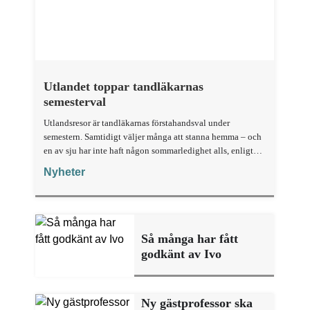
Utlandet toppar tandläkarnas
semesterval
Utlandsresor är tandläkarnas förstahandsval under
semestern. Samtidigt väljer många att stanna hemma – och
en av sju har inte haft någon sommarledighet alls, enligt
"månadens fråga".
Nyheter
Så många har fått
godkänt av Ivo
Ny gästprofessor ska