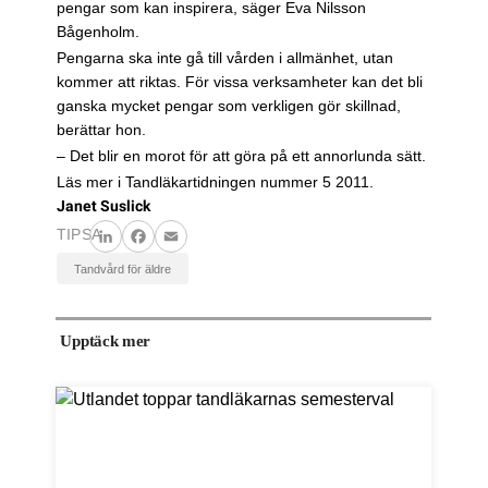
pengar som kan inspirera, säger Eva Nilsson
Bågenholm.
Pengarna ska inte gå till vården i allmänhet, utan
kommer att riktas. För vissa verksamheter kan det bli
ganska mycket pengar som verkligen gör skillnad,
berättar hon.
– Det blir en morot för att göra på ett annorlunda sätt.
Läs mer i Tandläkartidningen nummer 5 2011.
Janet Suslick
TIPSA
LinkedIn
Facebook
Email
tandvård för äldre
Upptäck mer