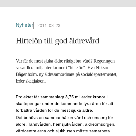
Nyheter
2011-03-23
Hittelön till god äldrevård
Var får de mest sjuka äldre riktigt bra vård? Regeringen
satsar flera miljarder kronor i "hittelön". Eva Nilsson
Bågenholm, ny äldresamordnare på socialdepartementet,
leder skattjakten.
Projektet får sammanlagt 3,75 miljarder kronor i
skattepengar under de kommande fyra åren för att
förbättra vården för de mest sjuka äldre.
Det behövs en sammanhållen vård och omsorg för
äldre. Tandvården, hemsjukvården, äldreomsorgen,
vårdcentralerna och sjukhusen måste samarbeta