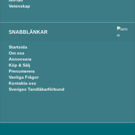
Ivo-fall
Vetenskap
SNABBLÄNKAR
Startsida
Om oss
Annonsera
Köp & Sälj
Prenumerera
Vanliga Frågor
Kontakta oss
Sveriges Tandläkarförbund