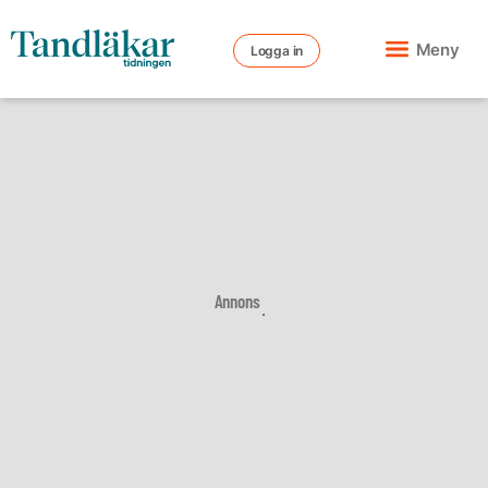
Meny
Logga in
Annons