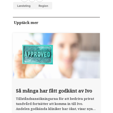
LinkedIn
Facebook
Email
landsting
region
Upptäck mer
Så många har fått godkänt av Ivo
Tillståndsansökningarna för att bedriva privat
tandvård fortsätter att komma in till Ivo.
Andelen godkända kliniker har ökat, visar nya