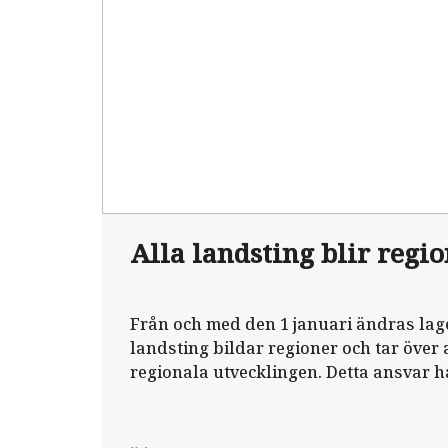
Alla landsting blir regi
Från och med den 1 januari ändras lage
landsting bildar regioner och tar över 
regionala utvecklingen. Detta ansvar ha
staten.