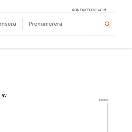
KONTAKT
LOGGA IN
onsera
Prenumerera
Annons