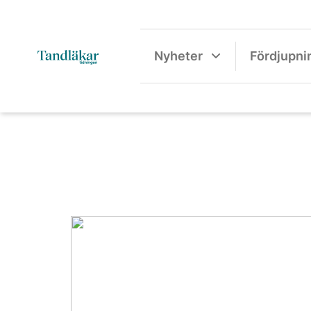
Nyheter
Fördjupni