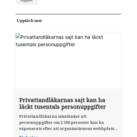
hygien
Upptäck mer
Privattandläkarnas sajt kan ha
läckt tusentals personuppgifter
Privattandläkarna misstänker att
personuppgifter om 2 500 personer kan ha
exponerats efter att organisationens webbplats
utnyttjats genom en sårbarhet i ett