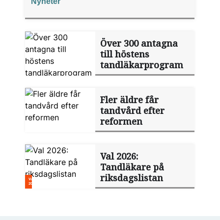
Nyheter
publiceringsverktyg.
Över 300 antagna
till höstens
tandläkarprogram
Fler äldre får
tandvård efter
reformen
Val 2026:
Tandläkare på
riksdagslistan