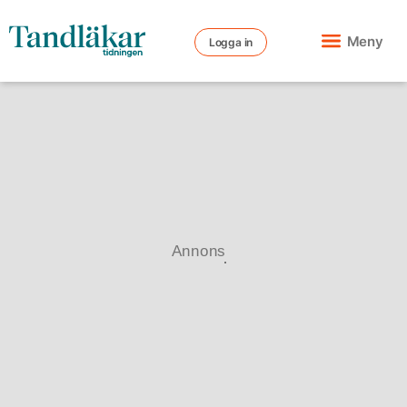
Meny
Logga in
Annons