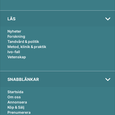
LÄS
Nyheter
Forskning
Tandvård & politik
Metod, klinik & praktik
Ivo-fall
Vetenskap
SNABBLÄNKAR
Startsida
Om oss
Annonsera
Köp & Sälj
Prenumerera