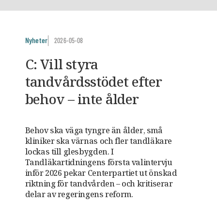
Nyheter
2026-05-08
C: Vill styra
tandvårdsstödet efter
behov – inte ålder
Behov ska väga tyngre än ålder, små
kliniker ska värnas och fler tandläkare
lockas till glesbygden. I
Tandläkartidningens första valintervju
inför 2026 pekar Centerpartiet ut önskad
riktning för tandvården – och kritiserar
delar av regeringens reform.