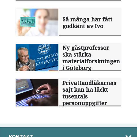
Så många har fått
godkänt av Ivo
Ny gästprofessor
ska stärka
materialforskningen
i Göteborg
Privattandläkarnas
sajt kan ha läckt
tusentals
personuppgifter
KONTAKT