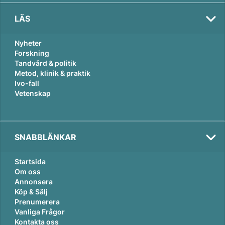
LÄS
Nyheter
Forskning
Tandvård & politik
Metod, klinik & praktik
Ivo-fall
Vetenskap
SNABBLÄNKAR
Startsida
Om oss
Annonsera
Köp & Sälj
Prenumerera
Vanliga Frågor
Kontakta oss