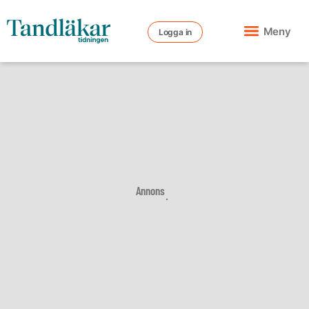
Meny
Logga in
Annons