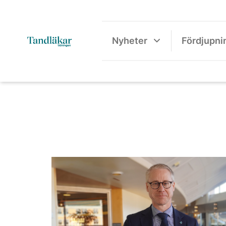
Nyheter
Fördjupni