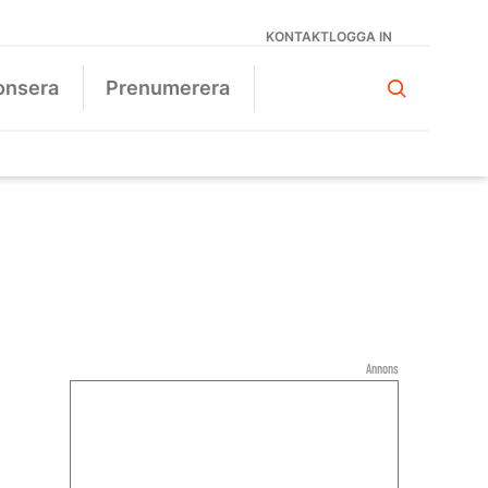
KONTAKT
LOGGA IN
onsera
Prenumerera
Annons