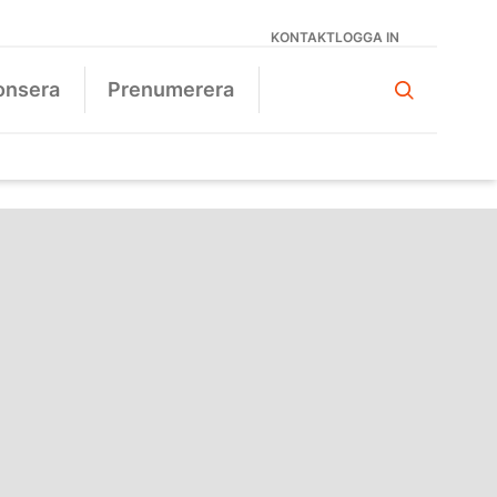
KONTAKT
LOGGA IN
onsera
Prenumerera