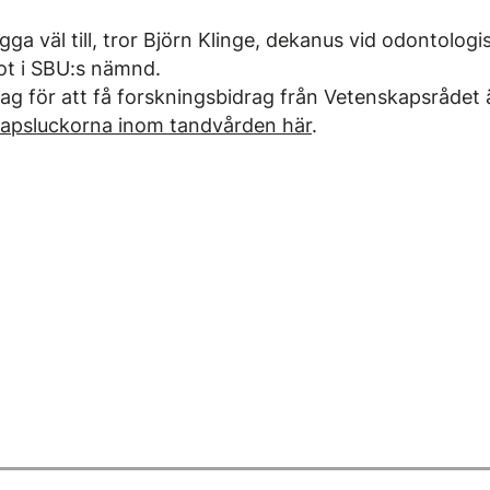
gga väl till, tror Björn Klinge, dekanus vid odontologis
t i SBU:s nämnd.
g för att få forskningsbidrag från Vetenskapsrådet är
apsluckorna inom tandvården här
.