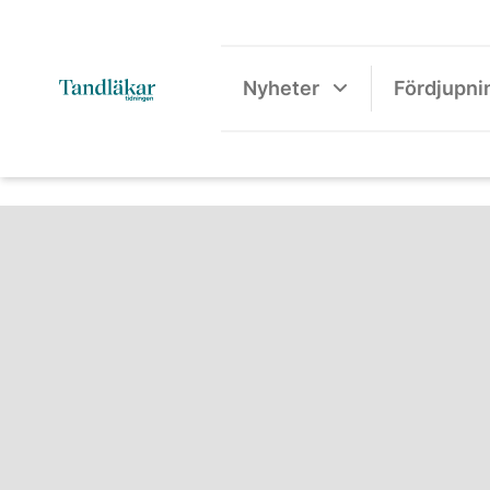
Nyheter
Fördjupni