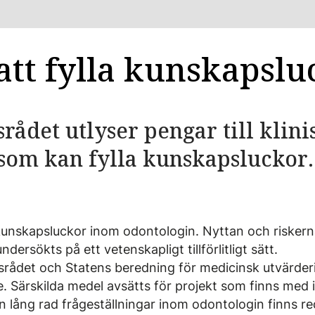
att fylla kunskapslu
rådet utlyser pengar till klini
som kan fylla kunskapsluckor.
unskapsluckor inom odontologin. Nyttan och riskern
dersökts på ett vetenskapligt tillförlitligt sätt.
rådet och Statens beredning för medicinsk utvärder
. Särskilda medel avsätts för projekt som finns med 
n lång rad frågeställningar inom odontologin finns r