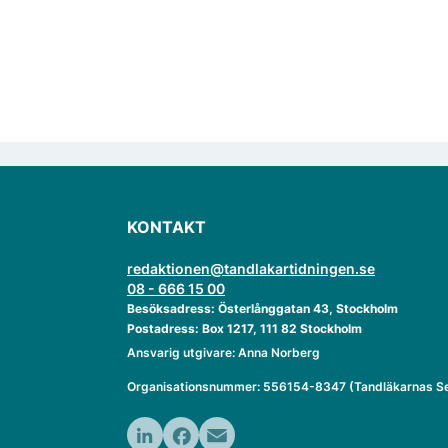
KONTAKT
redaktionen@tandlakartidningen.se
08 - 666 15 00
Besöksadress: Österlånggatan 43, Stockholm
Postadress: Box 1217, 111 82 Stockholm
Ansvarig utgivare: Anna Norberg
Organisationsnummer: 556154-8347 (Tandläkarnas Se