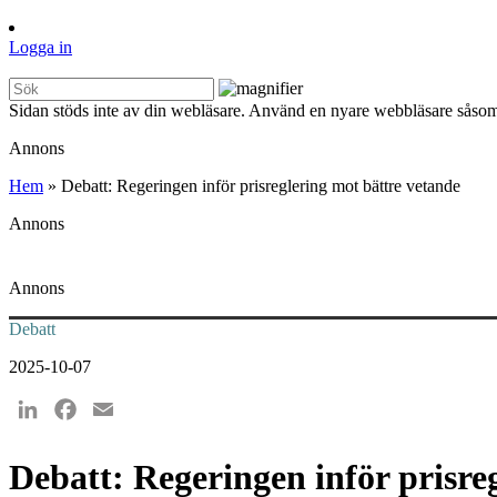
Logga in
Sidan stöds inte av din webläsare. Använd en nyare webbläsare såsom
Annons
Hem
»
Debatt: Regeringen inför prisreglering mot bättre vetande
Annons
Annons
Debatt
2025-10-07
LinkedIn
Facebook
Email
Debatt: Regeringen inför prisre