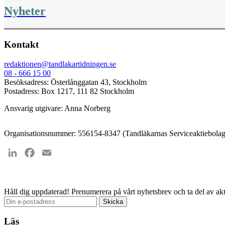
Nyheter
Kontakt
redaktionen@tandlakartidningen.se
08 - 666 15 00
Besöksadress: Österlånggatan 43, Stockholm
Postadress: Box 1217, 111 82 Stockholm
Ansvarig utgivare: Anna Norberg
Organisationsnummer: 556154-8347 (Tandläkarnas Serviceaktiebolag
LinkedIn
Facebook
Email
Håll dig uppdaterad!
Prenumerera på vårt nyhetsbrev och ta del av akt
Läs