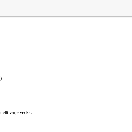
)
uellt varje vecka.