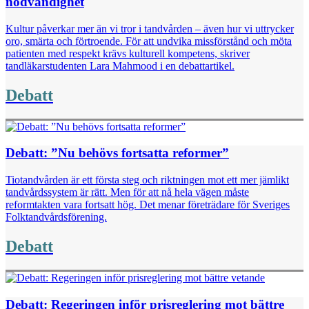
nödvändighet
Kultur påverkar mer än vi tror i tandvården – även hur vi uttrycker
oro, smärta och förtroende. För att undvika missförstånd och möta
patienten med respekt krävs kulturell kompetens, skriver
tandläkarstudenten Lara Mahmood i en debattartikel.
Debatt
Debatt: ”Nu behövs fortsatta reformer”
Tiotandvården är ett första steg och riktningen mot ett mer jämlikt
tandvårdssystem är rätt. Men för att nå hela vägen måste
reformtakten vara fortsatt hög. Det menar företrädare för Sveriges
Folktandvårdsförening.
Debatt
Debatt: Regeringen inför prisreglering mot bättre