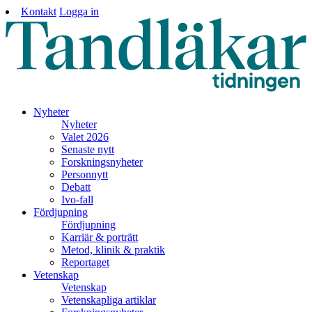
Kontakt
Logga in
Nyheter
Nyheter
Valet 2026
Senaste nytt
Forskningsnyheter
Personnytt
Debatt
Ivo-fall
Fördjupning
Fördjupning
Karriär & porträtt
Metod, klinik & praktik
Reportaget
Vetenskap
Vetenskap
Vetenskapliga artiklar