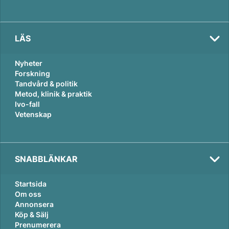
LÄS
Nyheter
Forskning
Tandvård & politik
Metod, klinik & praktik
Ivo-fall
Vetenskap
SNABBLÄNKAR
Startsida
Om oss
Annonsera
Köp & Sälj
Prenumerera