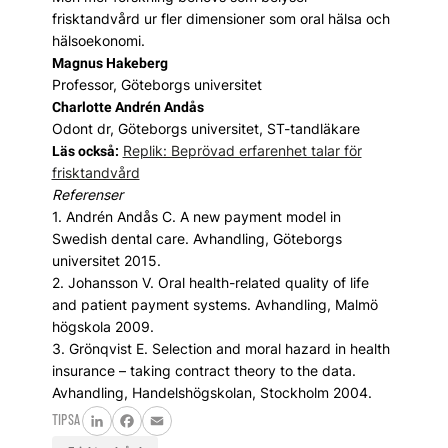
frisktandvård ur fler dimensioner som oral hälsa och
hälsoekonomi.
Magnus Hakeberg
Professor, Göteborgs universitet
Charlotte Andrén Andås
Odont dr, Göteborgs universitet, ST-tandläkare
Replik: Beprövad erfarenhet talar för
Läs också:
frisktandvård
Referenser
1. Andrén Andås C. A new payment model in
Swedish dental care. Avhandling, Göteborgs
universitet 2015.
2. Johansson V. Oral health-related quality of life
and patient payment systems. Avhandling, Malmö
högskola 2009.
3. Grönqvist E. Selection and moral hazard in health
insurance – taking contract theory to the data.
Avhandling, Handelshögskolan, Stockholm 2004.
TIPSA
LinkedIn
Facebook
Email