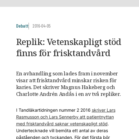
Debatt
2016-04-05
Replik: Vetenskapligt stöd
finns för frisktandvård
En avhandling som lades fram i november
visar att frisktandvård minskar risken för
karies. Det skriver Magnus Hakeberg och
Charlotte Andrén Andås i en av två repliker.
I Tandläkartidningen nummer 2 2016
skriver Lars
Rasmusson och Lars Sennerby att patientnyttan
med frisktandvård saknar vetenskapligt stöd
.
Undertecknade vill bemöta ett antal av deras
påståenden och tyckanden. För det första bör