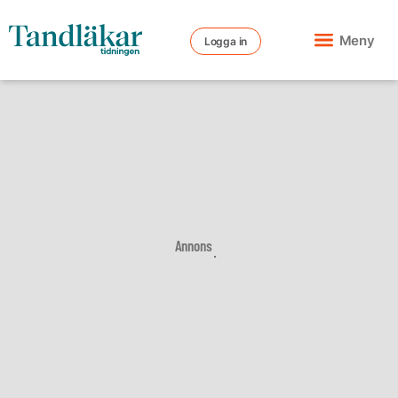
Meny
Logga in
Annons