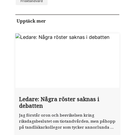
frisktandvård
Upptäck mer
Ledare: Några röster saknas i
debatten
Jag förstår oron och besvikelsen kring
riksdagsbeslutet om tiotandvården, men påhopp
på tandläkarkollegor som tycker annorlunda är
ett demokratiskt problem. Tandläkartidningens