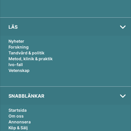
LÄS
Nyheter
Forskning
Tandvård & politik
Metod, klinik & praktik
Ivo-fall
Vetenskap
SNABBLÄNKAR
Startsida
Om oss
Annonsera
Köp & Sälj