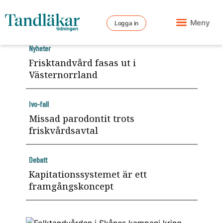
Meny
Logga in
Nyheter
Frisktandvård fasas ut i
Västernorrland
Ivo-fall
Missad parodontit trots
friskvårdsavtal
Debatt
Kapitationssystemet är ett
framgångskoncept