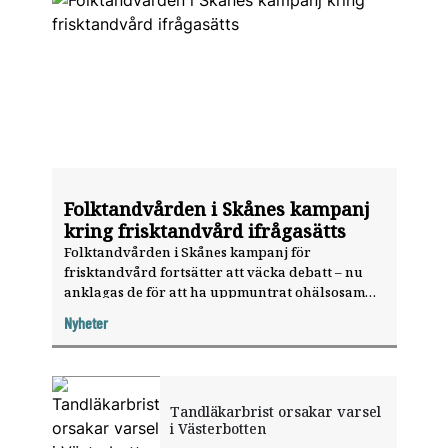
Folktandvården i Skånes kampanj
kring frisktandvård ifrågasätts
Folktandvården i Skånes kampanj för
frisktandvård fortsätter att väcka debatt – nu
anklagas de för att ha uppmuntrat ohälsosamma
vanor och riktat sig till små barn.
Nyheter
Tandläkarbrist orsakar varsel
i Västerbotten