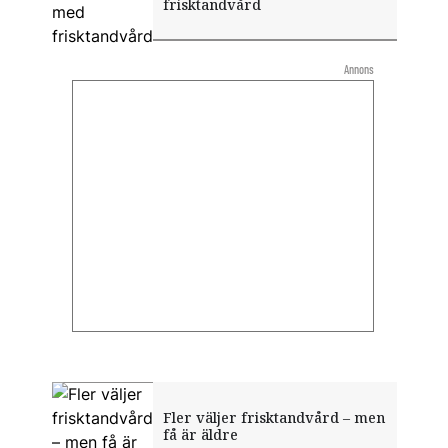
frisktandvård
Annons
Fler väljer frisktandvård – men
få är äldre