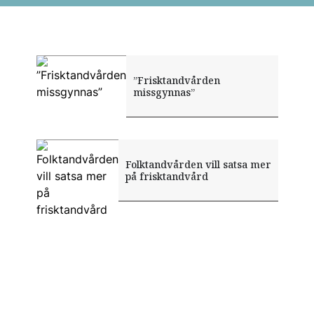
”Frisktandvården
missgynnas”
Folktandvården vill satsa mer
på frisktandvård