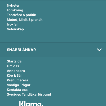
Nyheter
Forskning
Tandvård & politik
Metod, klinik & praktik
Ivo-fall
Vetenskap
SNABBLÄNKAR
Startsida
Om oss
Annonsera
Köp & Sälj
Prenumerera
Vanliga Frågor
Kontakta oss
Sveriges Tandläkarförbund