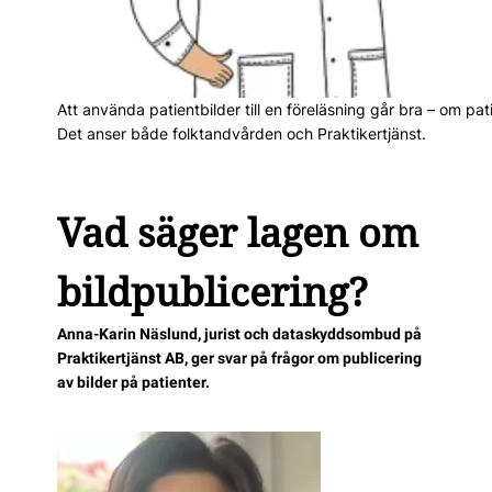
Att använda patientbilder till en föreläsning går bra – om p
Det anser både folktandvården och Praktikertjänst.
Vad säger lagen om
bildpublicering?
Anna-Karin Näslund, jurist och dataskyddsombud på
Praktikertjänst AB, ger svar på frågor om publicering
av bilder på patienter.