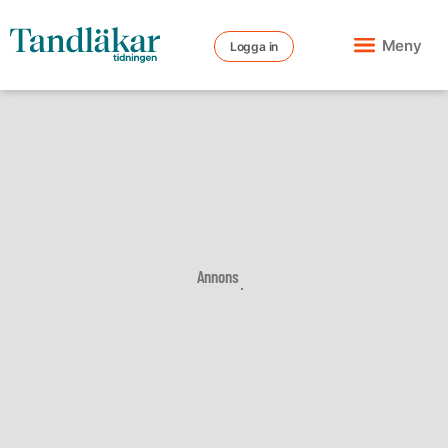
Meny
Logga in
Annons