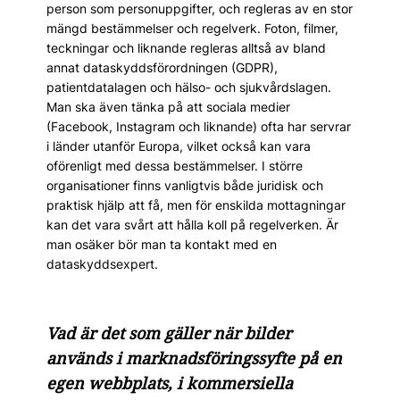
person som personuppgifter, och regleras av en stor
mängd bestämmelser och regelverk. Foton, filmer,
teckningar och liknande regleras alltså av bland
annat dataskyddsförordningen (GDPR),
patientdatalagen och hälso- och sjukvårdslagen.
Man ska även tänka på att sociala medier
(Facebook, Instagram och liknande) ofta har servrar
i länder utanför Europa, vilket också kan vara
oförenligt med dessa bestämmelser. I större
organisationer finns vanligtvis både juridisk och
praktisk hjälp att få, men för enskilda mottagningar
kan det vara svårt att hålla koll på regelverken. Är
man osäker bör man ta kontakt med en
dataskyddsexpert.
Vad är det som gäller när bilder
används i marknadsföringssyfte på en
egen webbplats, i kommersiella