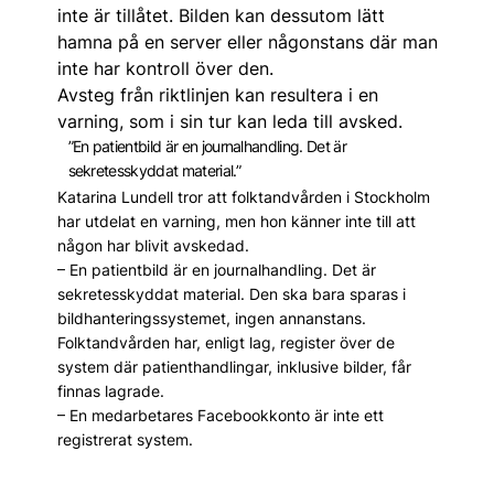
inte är tillåtet. Bilden kan dessutom lätt
hamna på en server eller någonstans där man
inte har kontroll över den.
Avsteg från riktlinjen kan resultera i en
varning, som i sin tur kan leda till avsked.
”En patientbild är en journalhandling. Det är
sekretesskyddat material.”
Katarina Lundell tror att folktandvården i Stockholm
har utdelat en varning, men hon känner inte till att
någon har blivit avskedad.
– En patientbild är en journalhandling. Det är
sekretesskyddat material. Den ska bara sparas i
bildhanteringssystemet, ingen annanstans.
Folktandvården har, enligt lag, register över de
system där patienthandlingar, inklusive bilder, får
finnas lagrade.
– En medarbetares Facebookkonto är inte ett
registrerat system.