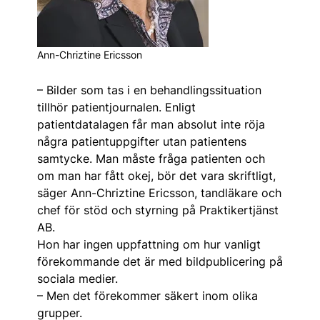
Ann-Chriztine Ericsson
– Bilder som tas i en behandlings­situation
tillhör patientjournalen. Enligt
patientdatalagen får man absolut inte röja
några patientuppgifter utan patientens
samtycke. Man måste fråga pati­enten och
om man har fått okej, bör det vara skriftligt,
säger Ann-Chriztine ­Ericsson, tandläkare och
chef för stöd och styrning på Praktikertjänst
AB.
Hon har ingen uppfattning om hur vanligt
förekommande det är med bildpublicering på
sociala medier.
– Men det förekommer säkert inom olika
grupper.