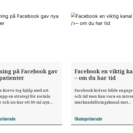
ning på Facebook gav
Facebook en viktig ka
patienter
– om du har tid
 Korvo tog hjälp med att
Facebook kräver både engag
upp en strategi för sociala
och tid men kan vara en intre
 och nu har ett 30-tal nya
marknadsföringskanal mot
 hittat henne via Facebook.
befintliga och nya patienter.
oriserade
Okategoriserade