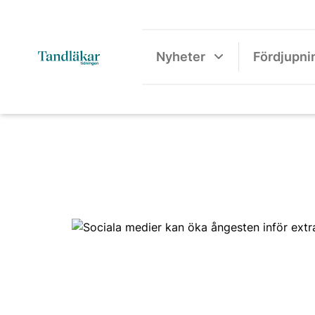
Nyheter
Fördjupni