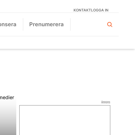
KONTAKT
LOGGA IN
onsera
Prenumerera
Annons