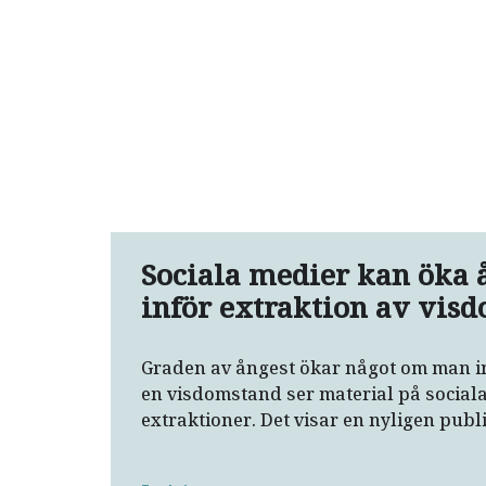
Sociala medier kan öka 
inför extraktion av vis
Graden av ångest ökar något om man in
en visdomstand ser material på socia
extraktioner. Det visar en nyligen pub
kohortstudie.