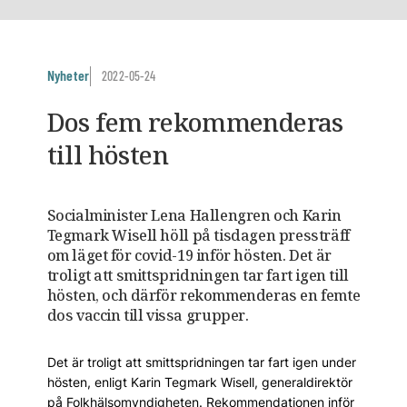
Nyheter
2022-05-24
Dos fem rekommenderas
till hösten
Socialminister Lena Hallengren och Karin
Tegmark Wisell höll på tisdagen pressträff
om läget för covid-19 inför hösten. Det är
troligt att smittspridningen tar fart igen till
hösten, och därför rekommenderas en femte
dos vaccin till vissa grupper.
Det är troligt att smittspridningen tar fart igen under
hösten, enligt Karin Tegmark Wisell, generaldirektör
på Folkhälsomyndigheten. Rekommendationen inför