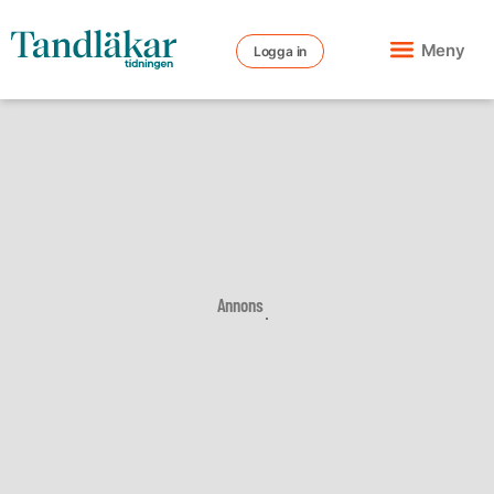
Meny
Logga in
Annons