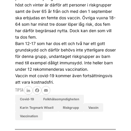
höst och vinter är därför att personer i riskgrupper
samt de över 65 år från och med den 1 september
ska erbjudas en femte dos vaccin. Övriga vuxna 18-
64 som har minst tre doser löper låg risk, dos fem
har därför begränsad nytta. Dock kan den som vill
ta dos fem.
Barn 12-17 som har dos ett och två har ett gott
grundskydd och därför behövs inte ytterligare doser
för denna grupp, undantaget riskgrupper av barn
med till exempel dåligt immunsydd. Inte heller barn
under 12 rekommenderas vaccination.
Vaccin mot covid-19 kommer även fortsättningsvis
att vara kostnadsfri.
TIPSA
LinkedIn
Facebook
Email
covid-19
Folkhälsomyndigheten
Karin Tegmark Wisell
riskgrupp
vaccin
vaccination