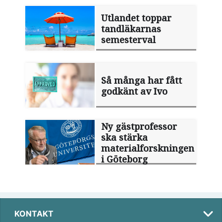
Utlandet toppar
tandläkarnas
semesterval
Så många har fått
godkänt av Ivo
Ny gästprofessor
ska stärka
materialforskningen
i Göteborg
KONTAKT