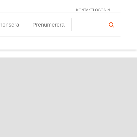
KONTAKT
LOGGA IN
nonsera
Prenumerera