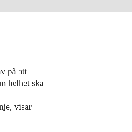
v på att
m helhet ska
nje, visar