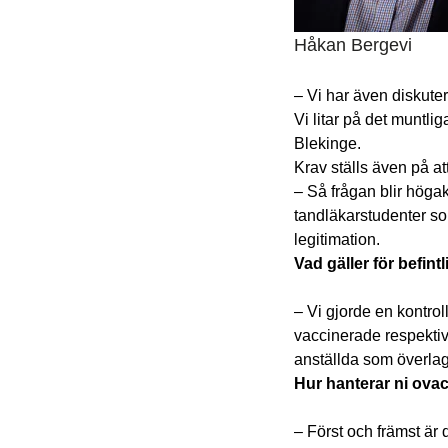
Håkan Bergevi
– Vi har även diskuter
Vi litar på det muntli
Blekinge.
Krav ställs även på a
– Så frågan blir högak
tandläkarstudenter so
legitimation.
Vad gäller för befin
– Vi gjorde en kontrol
vaccinerade respektiv
anställda som överlag
Hur hanterar ni ova
– Först och främst är 