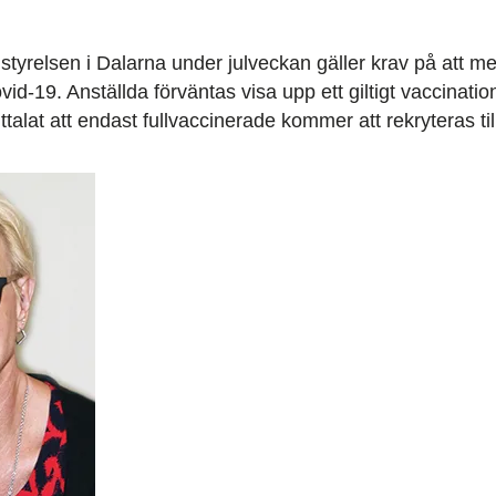
onstyrelsen i Dalarna under julveckan gäller krav på att 
id-19. Anställda förväntas visa upp ett giltigt vaccinati
ttalat att endast fullvaccinerade kommer att rekryteras til