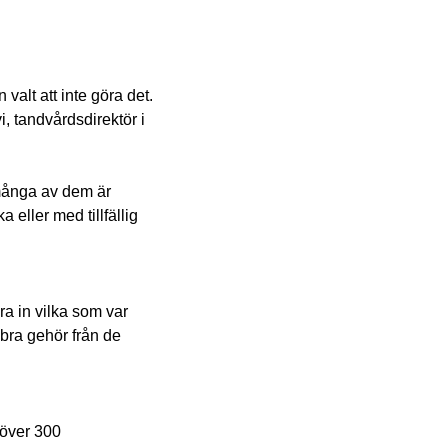
alt att inte göra det.
, tandvårdsdirektör i
– många av dem är
eller med tillfällig
ra in vilka som var
 bra gehör från de
 över 300