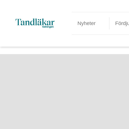
Nyheter
Fördj