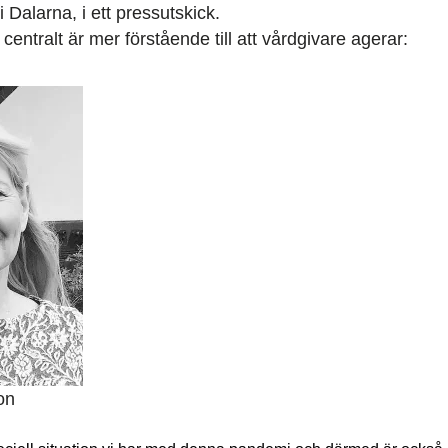
 Dalarna, i ett pressutskick.
entralt är mer förstående till att vårdgivare agerar:
on