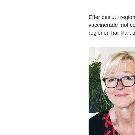
Efter beslut i regi
vaccinerade mot cov
regionen har klart u