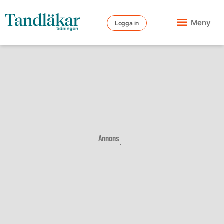
Meny
Logga in
Annons