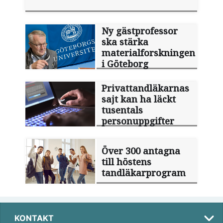
Ny gästprofessor
ska stärka
materialforskningen
i Göteborg
Privattandläkarnas
sajt kan ha läckt
tusentals
personuppgifter
Över 300 antagna
till höstens
tandläkarprogram
KONTAKT