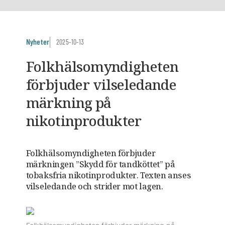
Nyheter
2025-10-13
Folkhälsomyndigheten
förbjuder vilseledande
märkning på
nikotinprodukter
Folkhälsomyndigheten förbjuder
märkningen ”Skydd för tandköttet” på
tobaksfria nikotinprodukter. Texten anses
vilseledande och strider mot lagen.