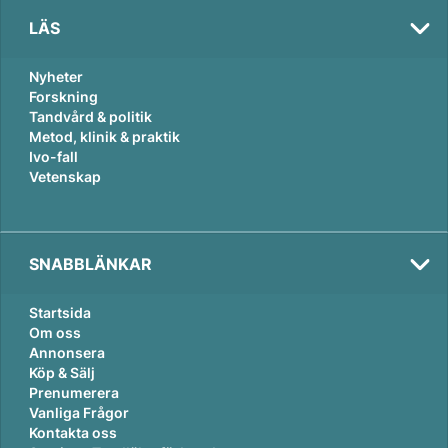
LÄS
Nyheter
Forskning
Tandvård & politik
Metod, klinik & praktik
Ivo-fall
Vetenskap
SNABBLÄNKAR
Startsida
Om oss
Annonsera
Köp & Sälj
Prenumerera
Vanliga Frågor
Kontakta oss