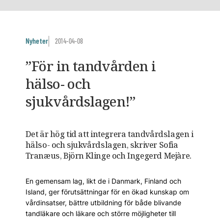
Nyheter
2014-04-08
”För in tandvården i
hälso- och
sjukvårdslagen!”
Det är hög tid att integrera tandvårdslagen i
hälso- och sjukvårdslagen, skriver Sofia
Tranæus, Björn Klinge och Ingegerd Mejàre.
En gemensam lag, likt de i Danmark, Finland och
Island, ger förutsättningar för en ökad kunskap om
vårdinsatser, bättre utbildning för både blivande
tandläkare och läkare och större möjligheter till