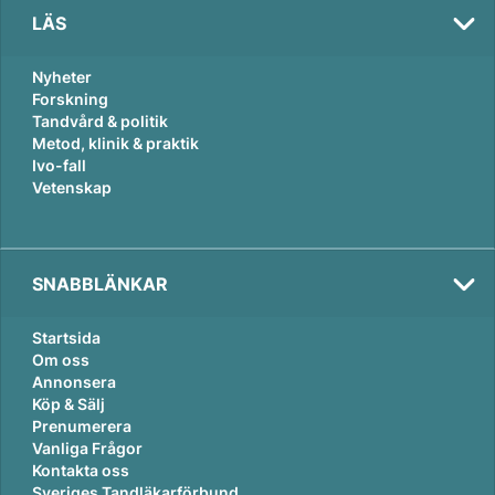
LÄS
Nyheter
Forskning
Tandvård & politik
Metod, klinik & praktik
Ivo-fall
Vetenskap
SNABBLÄNKAR
Startsida
Om oss
Annonsera
Köp & Sälj
Prenumerera
Vanliga Frågor
Kontakta oss
Sveriges Tandläkarförbund