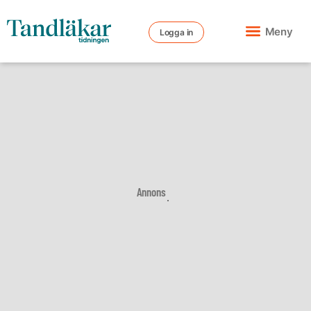
Meny
Logga in
Annons