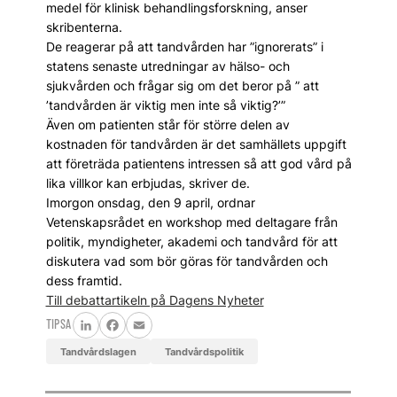
medel för klinisk behandlingsforskning, anser
skribenterna.
De reagerar på att tandvården har ”ignorerats” i
statens senaste utredningar av hälso- och
sjukvården och frågar sig om det beror på ” att
’tandvården är viktig men inte så viktig?’”
Även om patienten står för större delen av
kostnaden för tandvården är det samhällets uppgift
att företräda patientens intressen så att god vård på
lika villkor kan erbjudas, skriver de.
Imorgon onsdag, den 9 april, ordnar
Vetenskapsrådet en workshop med deltagare från
politik, myndigheter, akademi och tandvård för att
diskutera vad som bör göras för tandvården och
dess framtid.
Till debattartikeln på Dagens Nyheter
TIPSA
LinkedIn
Facebook
Email
tandvårdslagen
tandvårdspolitik