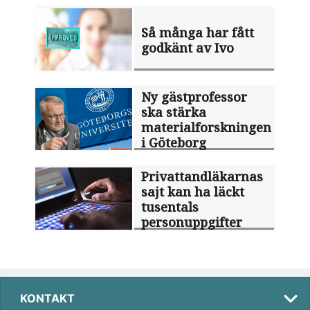
Så många har fått
godkänt av Ivo
Ny gästprofessor
ska stärka
materialforskningen
i Göteborg
Privattandläkarnas
sajt kan ha läckt
tusentals
personuppgifter
KONTAKT