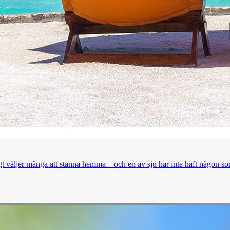
t väljer många att stanna hemma – och en av sju har inte haft någon so