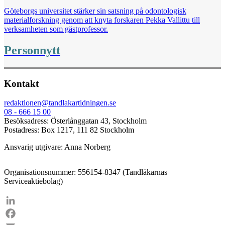
Göteborgs universitet stärker sin satsning på odontologisk
materialforskning genom att knyta forskaren Pekka Vallittu till
verksamheten som gästprofessor.
Personnytt
Kontakt
redaktionen@tandlakartidningen.se
08 - 666 15 00
Besöksadress: Österlånggatan 43, Stockholm
Postadress: Box 1217, 111 82 Stockholm
Ansvarig utgivare: Anna Norberg
Organisationsnummer: 556154-8347 (Tandläkarnas
Serviceaktiebolag)
LinkedIn