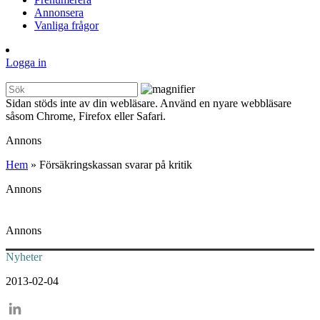
Annonsera
Vanliga frågor
Logga in
Sidan stöds inte av din webläsare. Använd en nyare webbläsare
såsom Chrome, Firefox eller Safari.
Annons
Hem
»
Försäkringskassan svarar på kritik
Annons
Annons
Nyheter
2013-02-04