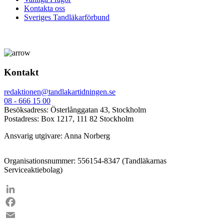
Kontakta oss
Sveriges Tandläkarförbund
Kontakt
redaktionen@tandlakartidningen.se
08 - 666 15 00
Besöksadress: Österlånggatan 43, Stockholm
Postadress: Box 1217, 111 82 Stockholm
Ansvarig utgivare: Anna Norberg
Organisationsnummer: 556154-8347 (Tandläkarnas
Serviceaktiebolag)
LinkedIn
Facebook