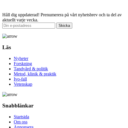
Email
Håll dig uppdaterad!
Prenumerera på vårt nyhetsbrev och ta del av
aktuellt varje vecka.
Läs
Nyheter
Forskning
Tandvård & politik
Metod, klinik & praktik
Ivo-fall
Vetenskap
Snabblänkar
Startsida
Om oss
Annonsera