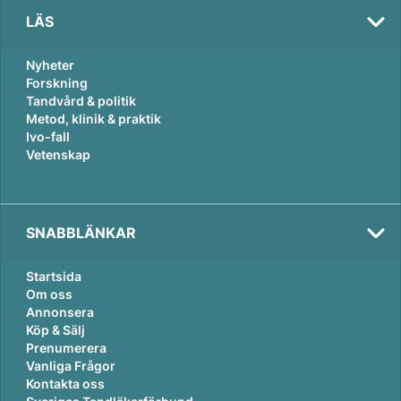
LÄS
Nyheter
Forskning
Tandvård & politik
Metod, klinik & praktik
Ivo-fall
Vetenskap
SNABBLÄNKAR
Startsida
Om oss
Annonsera
Köp & Sälj
Prenumerera
Vanliga Frågor
Kontakta oss