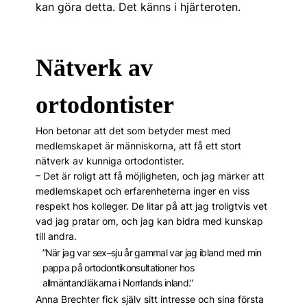
kan göra detta. Det känns i hjärteroten.
Nätverk av
ortodontister
Hon betonar att det som betyder mest med
medlemskapet är människorna, att få ett stort
nätverk av kunniga ortodontister.
– Det är roligt att få möjligheten, och jag märker att
medlemskapet och erfarenheterna inger en viss
respekt hos kolleger. De litar på att jag troligtvis vet
vad jag pratar om, och jag kan bidra med kunskap
till andra.
”När jag var sex–sju år gammal var jag ibland med min
pappa på ortodontikonsultationer hos
allmäntandläkarna i Norrlands inland.”
Anna Brechter fick själv sitt intresse och sina första