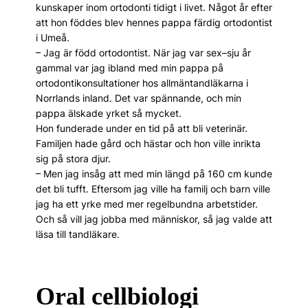
kunskaper inom ortodonti tidigt i livet. ­Något år efter
att hon föddes blev hennes pappa färdig ortodontist
i Umeå.
– Jag är född ortodontist. När jag var sex–sju år
gammal var jag ibland med min pappa på
ortodontikonsultationer hos allmäntandläkarna i
Norrlands inland. Det var spännande, och min
pappa älskade yrket så mycket.
Hon funderade under en tid på att bli veterinär.
Familjen hade gård och hästar och hon ville inrikta
sig på stora djur.
– Men jag insåg att med min längd på 160 cm kunde
det bli tufft. Eftersom jag ville ha familj och barn ville
jag ha ett yrke med mer regelbundna arbetstider.
Och så vill jag jobba med människor, så jag valde att
läsa till tandläkare.
Oral cellbiologi