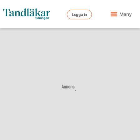
Meny
Logga in
Annons