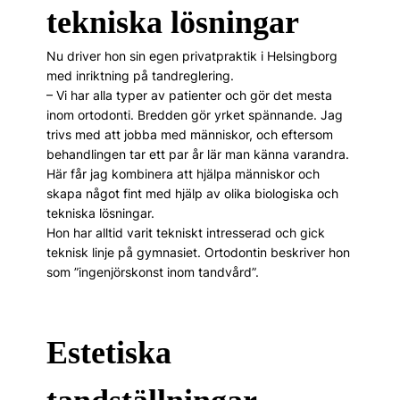
tekniska lösningar
Nu driver hon sin egen privatpraktik i Helsingborg
med inriktning på tandreglering.
– Vi har alla typer av patienter och gör det mesta
inom ortodonti. Bredden gör yrket spännande. Jag
trivs med att jobba med människor, och eftersom
behandlingen tar ett par år lär man känna varandra.
Här får jag kombinera att hjälpa män­niskor och
skapa något fint med hjälp av olika biologiska och
tekniska lösningar.
Hon har alltid varit tekniskt intresserad och gick
teknisk linje på gymnasiet. Ortodontin beskriver hon
som ”ingenjörskonst inom tandvård”.
Estetiska