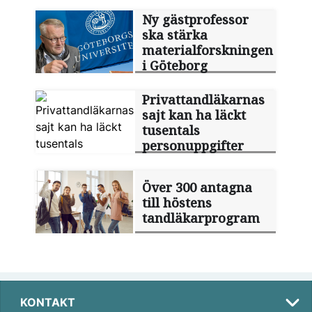
Ny gästprofessor
ska stärka
materialforskningen
i Göteborg
Privattandläkarnas
sajt kan ha läckt
tusentals
personuppgifter
Över 300 antagna
till höstens
tandläkarprogram
KONTAKT