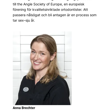
till the Angle Society of Europe, en euro­peisk
förening för kvalitetsinriktade ortodontister. Att
passera nålsögat och bli antagen är en process som
tar sex–sju år.
Anna Brechter