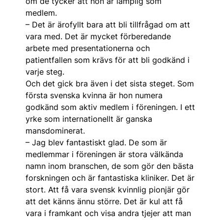
om de tycker att hon är lämplig som
medlem.
– Det är ärofyllt bara att bli tillfrågad om att
vara med. Det är mycket förberedande
arbete med presentationerna och
patientfallen som krävs för att bli godkänd i
varje steg.
Och det gick bra även i det sista steget. Som
första svenska kvinna är hon numera
godkänd som aktiv medlem i föreningen. I ett
yrke som internationellt är ganska
mansdominerat.
– Jag blev fantastiskt glad. De som är
medlemmar i föreningen är stora välkända
namn inom branschen, de som gör den bästa
forskningen och är fantastiska kliniker. Det är
stort. Att få vara svensk kvinnlig pionjär gör
att det känns ännu större. Det är kul att få
vara i framkant och visa andra tjejer att man