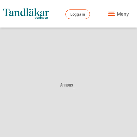
Meny
Logga in
Annons