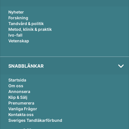
Nyheter
Forskning
Tandvård & politik
Metod, klinik & praktik
Ivo-fall
Vetenskap
SNABBLÄNKAR
Startsida
Om oss
Annonsera
Köp & Sälj
Prenumerera
Vanliga Frågor
Kontakta oss
Sveriges Tandläkarförbund