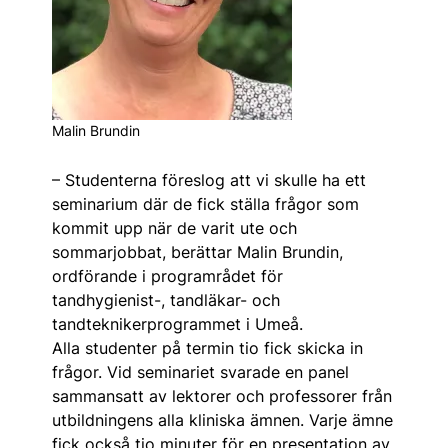
Malin Brundin
– Studenterna föreslog att vi skulle ha ett
seminarium där de fick ställa frågor som
kommit upp när de varit ute och
sommarjobbat, berättar Malin Brundin,
ordförande i programrådet för
tandhygienist-, tandläkar- och
tandteknikerprogrammet i Umeå.
Alla studenter på termin tio fick skicka in
frågor. Vid seminariet svarade en panel
sammansatt av lektorer och professorer från
utbildningens alla kliniska ämnen. Varje ämne
fick också tio minuter för en presentation av