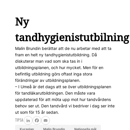
Ny
tandhygienistutbilning
Malin Brundin berättar att de nu arbetar med att ta
fram en helt ny tandhygienistutbildning. Då
diskuterar man vad som ska tas in i
utbildningsplanen, och hur mycket. Men för en
befintlig utbildning görs oftast inga stora
förändringar av utbildningsplanen.
– I Umeå är det dags att se över utbildningsplanen
för tandläkarutbildningen. Den måste vara
uppdaterad för att möta upp mot hur tandvårdens
behov ser ut. Den tandvård vi bedriver i dag ser inte
ut som för 15 år sedan.
TIPSA
LinkedIn
Facebook
Email
kursplan
Malin Brundin
nationella mål