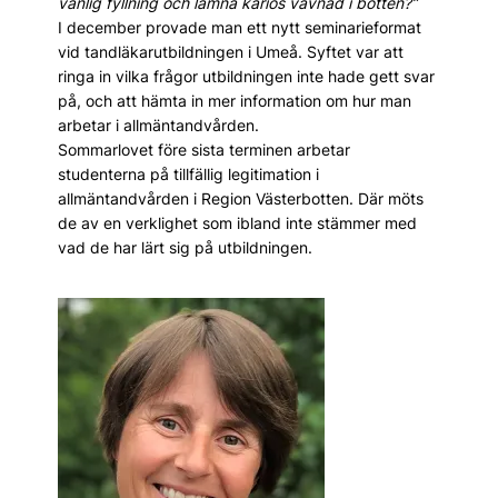
vanlig fyllning och lämna kariös vävnad i botten?”
I december provade man ett nytt seminarieformat
vid tandläkarutbildningen i Umeå. Syftet var att
ringa in vilka frågor utbildningen inte hade gett svar
på, och att hämta in mer information om hur man
arbetar i allmäntandvården.
Sommarlovet före sista terminen arbetar
studenterna på tillfällig legitimation i
allmäntandvården i Region Västerbotten. Där möts
de av en verklighet som ibland inte stämmer med
vad de har lärt sig på utbildningen.