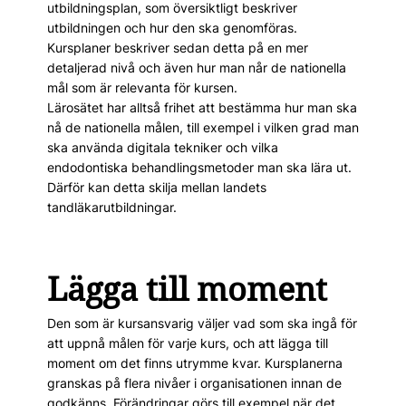
utbildningsplan, som översiktligt beskriver
utbildningen och hur den ska genomföras.
Kursplaner beskriver sedan detta på en mer
detaljerad nivå och även hur man når de nationella
mål som är relevanta för kursen.
Lärosätet har alltså frihet att bestämma hur man ska
nå de nationella ­målen, till exempel i vilken grad man
ska använda digitala tekniker och vilka
endodontiska behandlingsmetoder man ska lära ut.
Därför kan detta skilja mellan landets
tandläkarutbildningar.
Lägga till moment
Den som är kursansvarig väljer vad som ska ingå för
att uppnå målen för varje kurs, och att lägga till
moment om det finns utrymme kvar. Kursplanerna
granskas på flera nivåer i organisationen innan de
godkänns. Förändringar görs till exempel när det