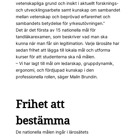
vetenskapliga grund och insikt i aktuellt forsknings-
och utvecklingsarbete samt kunskap om sambandet
mellan vetenskap och beprövad erfarenhet och
sambandets betydelse för yrkesutövningen.”
Det är det första av 15 nationella mål för
tandläkarexamen, som beskriver vad man ska
kunna när man får sin legitimation. Varje lärosäte har
sedan frihet att lägga till lokala mål och utforma
kurser för att studenterna ska nå målen.
– Vi har lagt till mål om ledarskap, gruppdynamik,
ergonomi, och fördjupad kunskap i den
professionella rollen, säger Malin Brundin.
Frihet att
bestämma
De nationella målen ingår i lärosätets