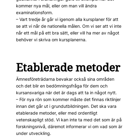
kommer nya mål, ­eller om man vill ändra
examinationsform.
– Vart tredje år går vi igenom alla kursplaner för att
se att vi når de nationella målen. Om vi ser att vi inte
når ett mål på ett bra sätt, eller vill ha mer av något
behöver vi skriva om kursplanerna.
Etablerade metoder
Ämnesföreträdarna bevakar också sina områden
och det blir en bedömningsfråga för dem och
kursansvariga när det är dags att ta in något nytt.
– För nya rön som kommer måste det finnas riktlinjer
innan det går ut i grundutbildningen. Det ska vara
etablerade metoder, eller med ordentligt
vetenskapligt stöd. Vi kan inte ta med det som är på
forskningsnivå, däremot informerar vi om vad som är
under utveckling.