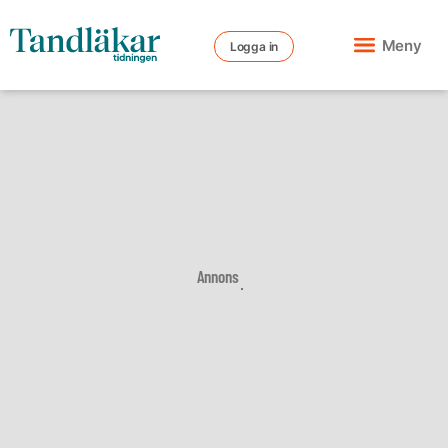
Meny
Logga in
Annons