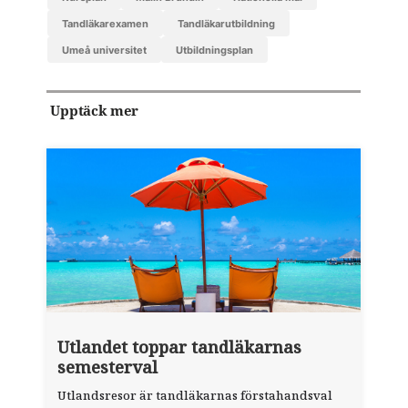
tandläkarexamen
tandläkarutbildning
Umeå universitet
utbildningsplan
Upptäck mer
Utlandet toppar tandläkarnas
semesterval
Utlandsresor är tandläkarnas förstahandsval