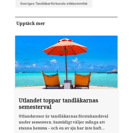
Sveriges Tandläkarförbunds etikkommitté
Upptäck mer
Utlandet toppar tandläkarnas
semesterval
Utlandsresor är tandläkarnas förstahandsval
under semestern. Samtidigt väljer många att
stanna hemma – och en av sju har inte haft