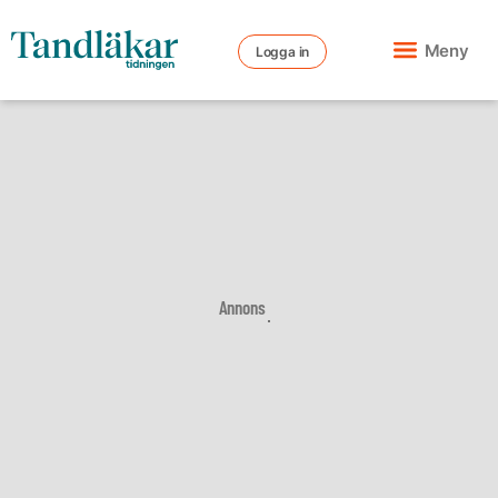
Meny
Logga in
Annons