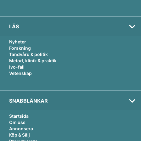
LÄS
Nyheter
Forskning
Tandvård & politik
Metod, klinik & praktik
Ivo-fall
Vetenskap
SNABBLÄNKAR
Startsida
Om oss
Annonsera
Köp & Sälj