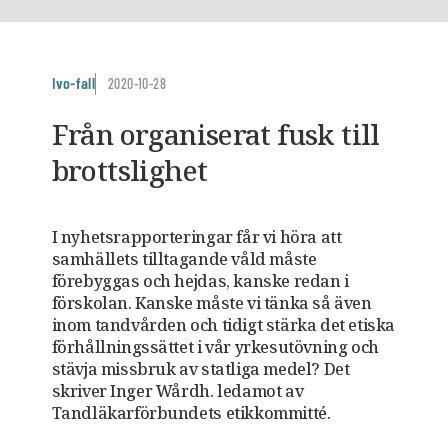
Ivo-fall
2020-10-28
Från organiserat fusk till
brottslighet
I nyhetsrapporteringar får vi höra att
samhällets tilltagande våld måste
förebyggas och hejdas, kanske redan i
förskolan. Kanske måste vi tänka så även
inom tandvården och tidigt stärka det etiska
förhållningssättet i vår yrkes­utövning och
stävja missbruk av statliga medel? Det
skriver Inger Wårdh. ledamot av
Tandläkarförbundets etikkommitté.