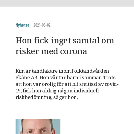
Nyheter
2021-06-02
Hon fick inget samtal om
risker med corona
Kim är tandläkare inom Folktandvården
Skåne AB. Hon väntar barn i sommar. Trots
att hon var orolig för att bli smittad av covid-
19, fick hon aldrig någon individuell
riskbedömning, säger hon.