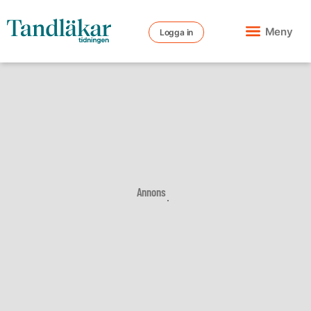
Meny
Logga in
Annons