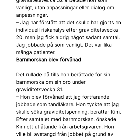
graviditetsvecka 32 arbetade hon som
vanligt, utan anpassningar eller dialog om
anpassningar.
– Jag har förstått att det skulle har gjorts en
individuell riskanalys efter graviditetsvecka
20, men jag fick aldrig något sådant samtal.
Jag jobbade på som vanligt. Det var lika
många patienter.
Barnmorskan blev förvånad
Det rullade på tills hon berättade för sin
barnmorska om sin oro under
graviditetsvecka 31.
– Hon blev förvånad att jag fortfarande
jobbade som tandläkare. Hon tyckte att jag
skulle söka graviditetspenning, berättar Kim.
Efter samtalet med barnmorskan, önskade
Kim ett utlåtande från arbetsgivaren. Hon
ville bli avstängd från jobbet på grund av