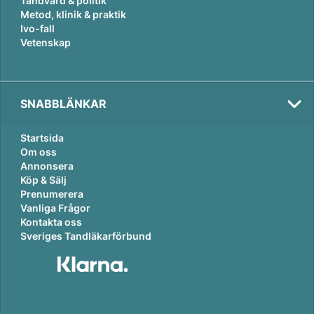
Tandvård & politik
Metod, klinik & praktik
Ivo-fall
Vetenskap
SNABBLÄNKAR
Startsida
Om oss
Annonsera
Köp & Sälj
Prenumerera
Vanliga Frågor
Kontakta oss
Sveriges Tandläkarförbund