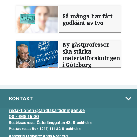
Så många har fått
godkänt av Ivo
Ny gästprofessor
ska stärka
materialforskningen
i Göteborg
KONTAKT
redaktionen@tandlakartidningen.se
08 - 666 15 00
Besöksadress: Österlånggatan 43, Stockholm
Postadress: Box 1217, 111 82 Stockholm
Ansvarig utgivare: Anna Norberg