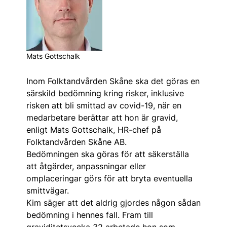
Mats Gottschalk
Inom Folktandvården Skåne ska det göras en
särskild bedömning kring risker, inklusive
risken att bli smittad av covid-19, när en
medarbetare berättar att hon är gravid,
enligt Mats Gottschalk, HR-chef på
Folktandvården Skåne AB.
Bedömningen ska göras för att säkerställa
att åtgärder, anpassningar eller
omplaceringar görs för att bryta eventuella
smittvägar.
Kim säger att det aldrig gjordes någon sådan
bedömning i hennes fall. Fram till