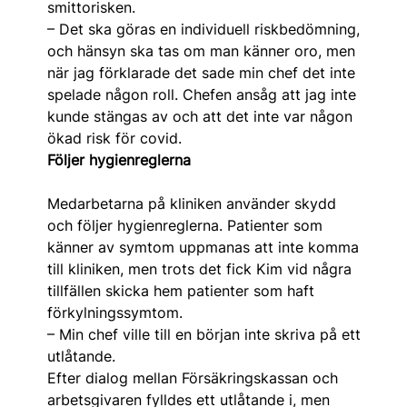
smittorisken.
– Det ska göras en individuell riskbedömning,
och hänsyn ska tas om man känner oro, men
när jag förklarade det sade min chef det inte
spelade någon roll. Chefen ansåg att jag inte
kunde stängas av och att det inte var någon
ökad risk för covid.
Följer hygienreglerna
Medarbetarna på kliniken använder skydd
och följer hygienreglerna. Patienter som
känner av symtom uppmanas att inte komma
till kliniken, men trots det fick Kim vid några
tillfällen skicka hem patienter som haft
förkylningssymtom.
– Min chef ville till en början inte skriva på ett
utlåtande.
Efter dialog mellan Försäkringskassan och
arbetsgivaren fylldes ett utlåtande i, men