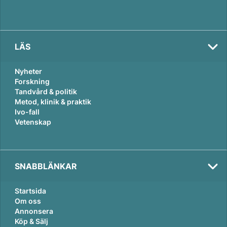
LÄS
Nyheter
Forskning
Tandvård & politik
Metod, klinik & praktik
Ivo-fall
Vetenskap
SNABBLÄNKAR
Startsida
Om oss
Annonsera
Köp & Sälj