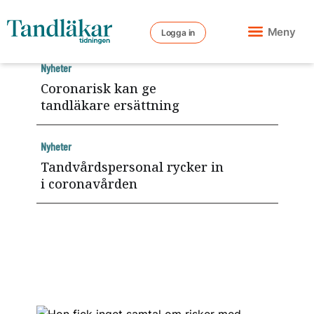
Meny
Logga in
Nyheter
Coronarisk kan ge
tandläkare ersättning
Nyheter
Tandvårdspersonal rycker in
i coronavården