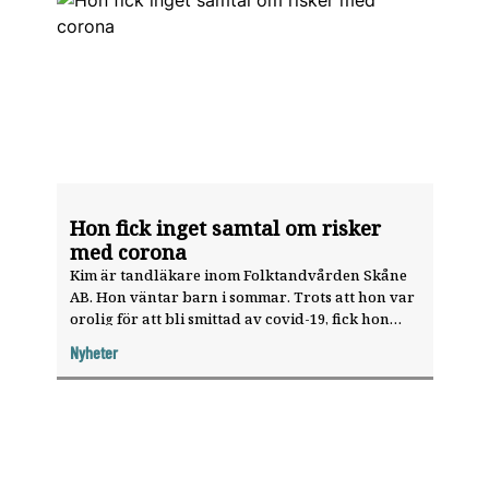
Hon fick inget samtal om risker
med corona
Kim är tandläkare inom Folktandvården Skåne
AB. Hon väntar barn i sommar. Trots att hon var
orolig för att bli smittad av covid-19, fick hon
aldrig någon individuell riskbedömning, säger
Nyheter
hon.