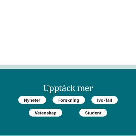
Upptäck mer
Nyheter
Forskning
Ivo-fall
Vetenskap
Student